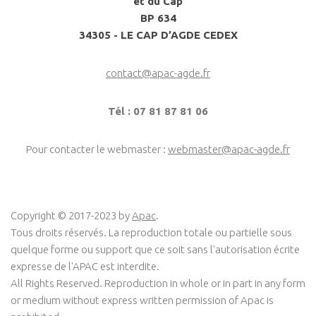
et du Cap
BP 634
34305 - LE CAP D’AGDE CEDEX
contact@apac-agde.fr
Tél : 07 81 87 81 06
Pour contacter le webmaster :
webmaster@apac-agde.fr
Copyright © 2017-2023 by
Apac
.
Tous droits réservés. La reproduction totale ou partielle sous
quelque forme ou support que ce soit sans l'autorisation écrite
expresse de l'APAC est interdite.
All Rights Reserved. Reproduction in whole or in part in any form
or medium without express written permission of Apac is