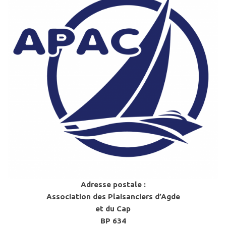
Adresse postale :
Association des Plaisanciers d’Agde
et du Cap
BP 634