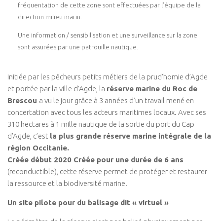
fréquentation de cette zone sont effectuées par l’équipe de la
direction milieu marin.
Une information / sensibilisation et une surveillance sur la zone
sont assurées par une patrouille nautique.
Initiée par les pêcheurs petits métiers de la prud’homie d’Agde
et portée par la ville d’Agde, la
réserve marine du Roc de
Brescou
a vu le jour grâce à 3 années d’un travail mené en
concertation avec tous les acteurs maritimes locaux. Avec ses
310 hectares à 1 mille nautique de la sortie du port du Cap
d’Agde, c’est
la plus grande réserve marine intégrale de la
région Occitanie.
Créée début 2020 Créée pour une durée de 6 ans
(reconductible), cette réserve permet de protéger et restaurer
la ressource et la biodiversité marine.
Un site pilote pour du balisage dit « virtuel »