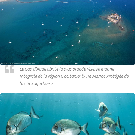
Le Cap d’Agde abrite la plus grande réserve marine
intégrale de la région Occitanie: l’Aire Marine Protégée de
la côte agathoise.