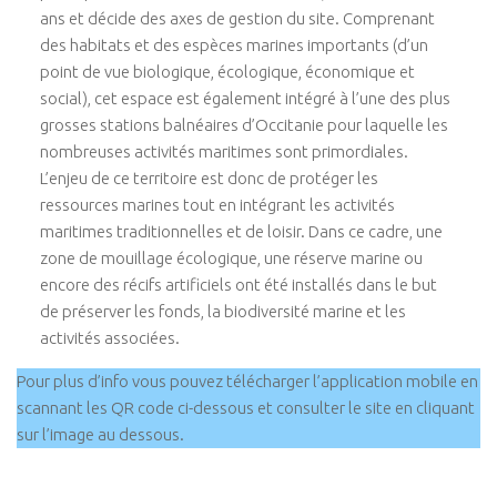
ans et décide des axes de gestion du site. Comprenant
des habitats et des espèces marines importants (d’un
point de vue biologique, écologique, économique et
social), cet espace est également intégré à l’une des plus
grosses stations balnéaires d’Occitanie pour laquelle les
nombreuses activités maritimes sont primordiales.
L’enjeu de ce territoire est donc de protéger les
ressources marines tout en intégrant les activités
maritimes traditionnelles et de loisir. Dans ce cadre, une
zone de mouillage écologique, une réserve marine ou
encore des récifs artificiels ont été installés dans le but
de préserver les fonds, la biodiversité marine et les
activités associées.
Pour plus d’info vous pouvez télécharger l’application mobile en
scannant les QR code ci-dessous et consulter le site en cliquant
sur l’image au dessous.