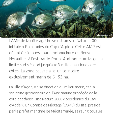
L’AMP de la côte agathoise est un site Natura 2000
intitulé « Posidonies du Cap d’Agde ». Cette AMP est
délimitée à l’ouest par l’embouchure du fleuve
Hérault et à l’est par le Port d’Ambonne. Au large, la
limite sud s’étend jusqu’aux 3 milles nautiques des
côtes. La zone couvre ainsi un territoire
exclusivement marin de 6 152 ha.
La ville d’Agde, via sa direction du milieu marin, est la
structure gestionnaire de l’Aire marine protégée de la
côte agathoise, site Natura 2000 « posidonies du Cap
d’Agde ». Un Comité de Pilotage (COPIL) du site, présidé
par le préfet maritime de Méditerranée, se réunit tous les