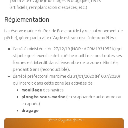
par la ville d’Agde (mouillages écologiques, récifs
artificiels, réimplantation d’espèces, etc.)
Réglementation
La réserve marine du Roc de Brescou (de type cantonnement de
pêche), gérée par la ville d’Agde est soumise à deux arrêtés :
L’arrêté ministériel du 27/12/19 (NOR : AGRM1931952A) qui
stipule que l’exercice de la pêche maritime sous toutes ses
formes est interdit dans l’ensemble de la zone délimitée,
pendant 6 ans (reconductible).
L’arrêté préfectoral maritime du 31/01/2020 (N° 007/2020)
qui interdit dans cette zone les activités de :
mouillage
des navires
plongée sous-marine
(en scaphandre autonome ou
en apnée)
dragage