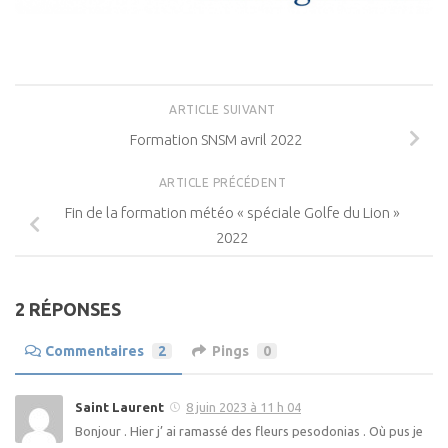
ARTICLE SUIVANT
Formation SNSM avril 2022
ARTICLE PRÉCÉDENT
Fin de la formation météo « spéciale Golfe du Lion »
2022
2 RÉPONSES
Commentaires
2
Pings
0
Saint Laurent
8 juin 2023 à 11 h 04
Bonjour . Hier j’ ai ramassé des fleurs pesodonias . Où pus je