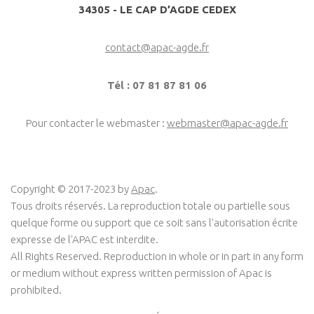
34305 - LE CAP D’AGDE CEDEX
contact@apac-agde.fr
Tél : 07 81 87 81 06
Pour contacter le webmaster :
webmaster@apac-agde.fr
Copyright © 2017-2023 by
Apac
.
Tous droits réservés. La reproduction totale ou partielle sous
quelque forme ou support que ce soit sans l'autorisation écrite
expresse de l'APAC est interdite.
All Rights Reserved. Reproduction in whole or in part in any form
or medium without express written permission of Apac is
prohibited.