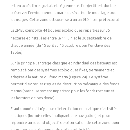
est en accès libre, gratuit et règlementé. L’objectif est double :
préserver l’environnement marin et sécuriser le mouillage pour
les usages. Cette zone est soumise à un arrêté inter-préfectoral.
La ZMEL comporte 44 bouées écologiques réparties sur 35
er
hectares et installées entre le 1
juin et le 30 septembre de
chaque année (du 15 avril au 15 octobre pour l’enclave des
Tables).
Sur le principe l’ancrage classique et individuel des bateaux est
remplacé par des systèmes écologiques fixes, permanents et
adaptés à la nature du fond marin (Figure 24). Ce système
permet d’éviter les risques de destruction mécanique des fonds
marins (particulièrement impactant pour les fonds rocheux et
les herbiers de posidonie).
Etant donné qu’il n’y a pas d’interdiction de pratique d’activités
nautiques (hormis celles impliquant une navigation) et pour
répondre au second objectif de sécurisation de cette zone pour
les usages, une règlement de police est édicté :