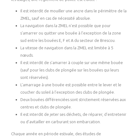
Il est interdit de mouiller une ancre dans le périmètre de la
ZMEL, sauf en cas de nécessité absolue.
La navigation dans la ZMEL n’est possible que pour
s’amarrer ou quitter une bouée à l’exception de la zone
sud entre les bouées E, F et A du secteur de Brescou.
La vitesse de navigation dans la ZMEL est limitée à 5
nœuds.
Il est interdit de s’amarrer à couple sur une même bouée
(sauf pour les clubs de plongée sur les bouées qui leurs
sont réservées).
L’amarrage à une bouée est possible entre le lever et le
coucher du soleil à l’exception des clubs de plongée.
Deux bouées différenciées sont strictement réservées aux
centres et clubs de plongée.
Il est interdit de jeter ses déchets, de réparer, d’entretenir
ou d’avitailler en carburant son embarcation.
Chaque année en période estivale, des études de