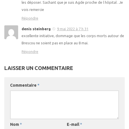
les déposer. Sachant que je suis Agde proche de l hôpital . Je
vois remercie
Répondre
denis steinberg
9 mai 2022 à 7 h 31
excellente initiative, dommage que les corps morts autour de
Brescou ne soient pas en place au 8 mai.
Répondre
LAISSER UN COMMENTAIRE
Commentaire
*
Nom
*
E-mail
*