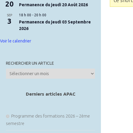
20
Permanence du jeudi 20 Août 2026
18 h 00
-
20 h 00
SEP
3
Permanence du jeudi 03 Septembre
2026
Voir le calendrier
RECHERCHER UN ARTICLE
Rechercher
un
article
Derniers articles APAC
Programme des formations 2026 – 2ème
semestre