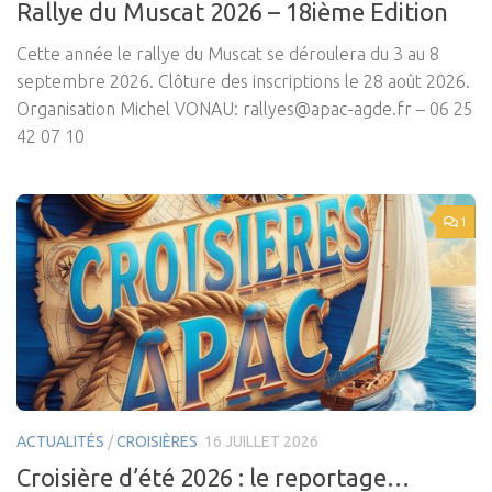
Rallye du Muscat 2026 – 18ième Edition
Cette année le rallye du Muscat se déroulera du 3 au 8
septembre 2026. Clôture des inscriptions le 28 août 2026.
Organisation Michel VONAU: rallyes@apac-agde.fr – 06 25
42 07 10
1
ACTUALITÉS
/
CROISIÈRES
16 JUILLET 2026
Croisière d’été 2026 : le reportage…