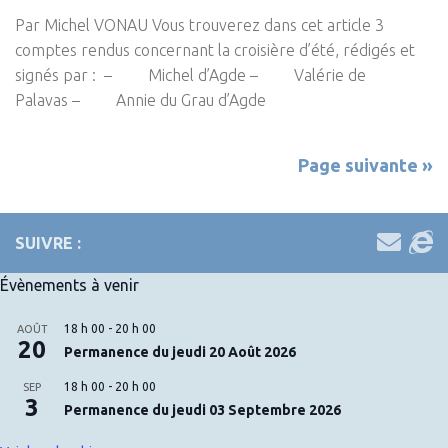
Par Michel VONAU Vous trouverez dans cet article 3
comptes rendus concernant la croisière d’été, rédigés et
signés par : – Michel d’Agde – Valérie de
Palavas – Annie du Grau d’Agde
Page suivante »
SUIVRE :
Évènements à venir
18 h 00
-
20 h 00
AOÛT
20
Permanence du jeudi 20 Août 2026
18 h 00
-
20 h 00
SEP
3
Permanence du jeudi 03 Septembre 2026