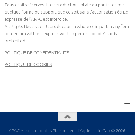
Tous droits réservés. La reproduction totale ou partielle sous
quelque forme ou support que ce soit sans l'autorisation écrite
expresse de l'APAC est interdite.
All Rights Reserved. Reproduction in whole or in part in any form
or medium without express written permission of Apac is
prohibited.
POLITIQUE DE CONFIDENTIALITÉ
POLITIQUE DE COOKIES
APAC Association des Plaisanciers d'Agde et du Cap © 2026.