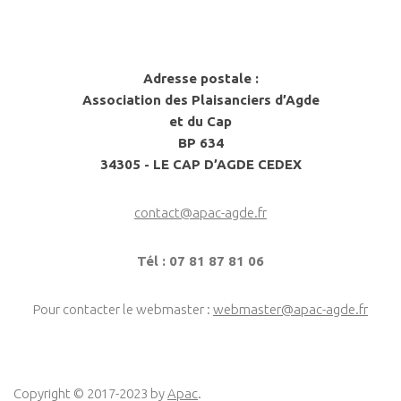
Adresse postale :
Association des Plaisanciers d’Agde
et du Cap
BP 634
34305 - LE CAP D’AGDE CEDEX
contact@apac-agde.fr
Tél : 07 81 87 81 06
Pour contacter le webmaster :
webmaster@apac-agde.fr
Copyright © 2017-2023 by
Apac
.