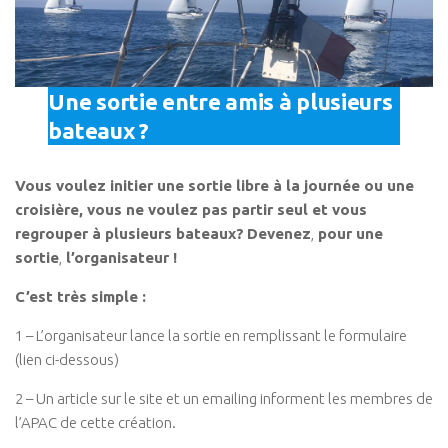
Une sortie entre amis à plusieurs
bateaux ?
Vous voulez initier une sortie libre à la journée ou une
croisière, vous ne voulez pas partir seul et vous
regrouper à plusieurs bateaux?
Devenez
,
pour une
sortie
,
l’organisateur !
C’est très simple :
1 – L’organisateur lance la sortie en remplissant le formulaire
(lien ci-dessous)
2 – Un article sur le site et un emailing informent les membres de
l’APAC de cette création.