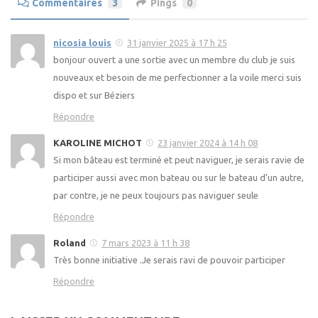
Commentaires
3
Pings
0
nicosia louis
31 janvier 2025 à 17 h 25
bonjour ouvert a une sortie avec un membre du club je suis
nouveaux et besoin de me perfectionner a la voile merci suis
dispo et sur Béziers
Répondre
KAROLINE MICHOT
23 janvier 2024 à 14 h 08
Si mon bâteau est terminé et peut naviguer, je serais ravie de
participer aussi avec mon bateau ou sur le bateau d’un autre,
par contre, je ne peux toujours pas naviguer seule
Répondre
Roland
7 mars 2023 à 11 h 38
Très bonne initiative .Je serais ravi de pouvoir participer
Répondre