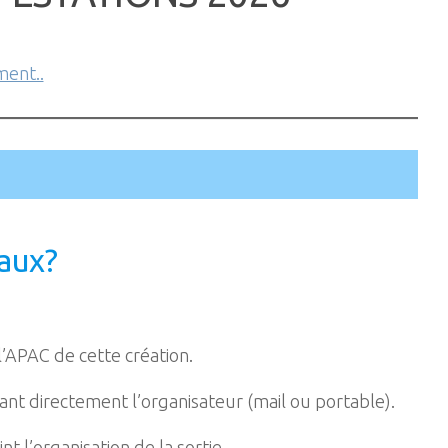
ment..
eaux?
l’APAC de cette création.
tant directement l’organisateur (mail ou portable).
t l’organisation de la sortie.