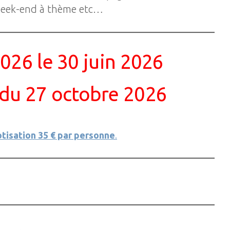
es week-end à thème etc…
2026 le 30 juin 2026
r du 27 octobre 2026
otisation 35 € par personne
.