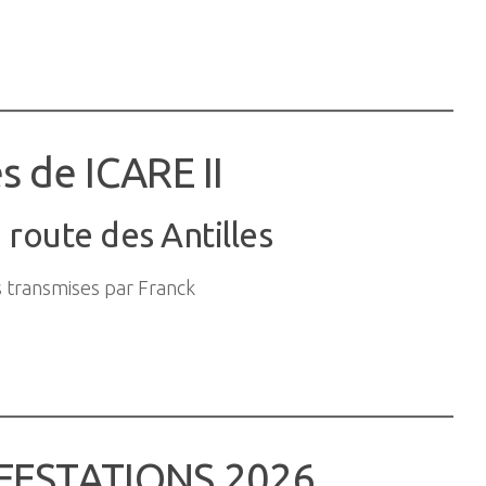
s de ICARE II
 route des Antilles
es transmises par Franck
FESTATIONS 2026