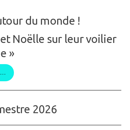
utour du monde !
t Noëlle sur leur voilier
e »
og…
estre 2026