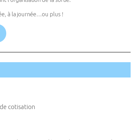
ée, à la journée…ou plus !
de cotisation