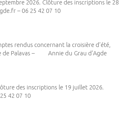
eptembre 2026. Clôture des inscriptions le 28
de.fr – 06 25 42 07 10
ptes rendus concernant la croisière d’été,
e de Palavas – Annie du Grau d’Agde
ture des inscriptions le 19 juillet 2026.
 25 42 07 10