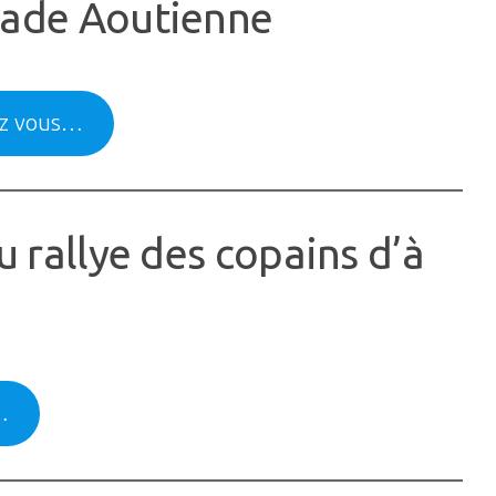
lade Aoutienne
vez vous…
rallye des copains d’à
…