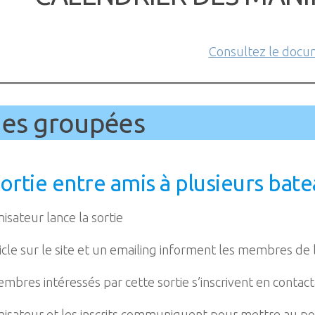
Consultez le docu
ies groupées
ortie entre amis à plusieurs bat
nisateur lance la sortie
ticle sur le site et un emailing informent les membres de 
embres intéressés par cette sortie s’inscrivent en contac
nisateur et les inscrits communiquent pour mettre au poin