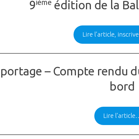
9
édition de la Ba
ième
Lire l’article, inscri
portage – Compte rendu du 
bord
Lire l’article