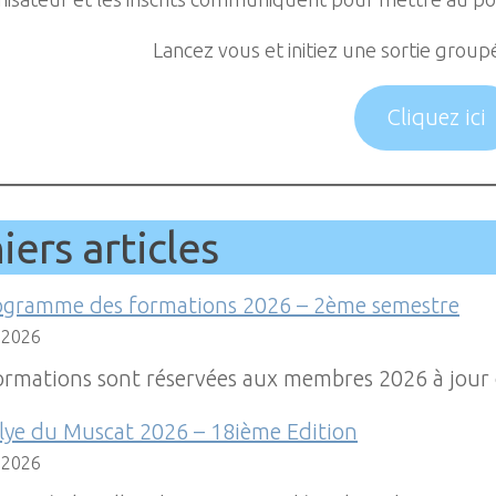
Lancez vous et initiez une sortie group
Cliquez ici
iers articles
ogramme des formations 2026 – 2ème semestre
 2026
ormations sont réservées aux membres 2026 à jour 
lye du Muscat 2026 – 18ième Edition
 2026