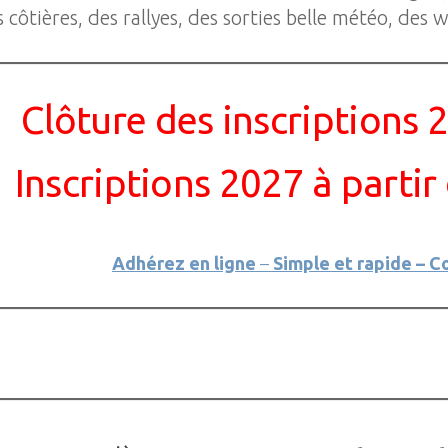
s côtières, des rallyes, des sorties belle météo, d
Clôture des inscriptions 
Inscriptions 2027 à parti
Adhérez en ligne
–
Simple et rapide – C