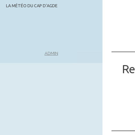
LA MÉTÉO DU CAP D’AGDE
ADMIN
Re