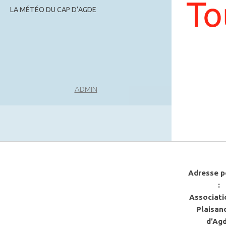
LA MÉTÉO DU CAP D’AGDE
ADMIN
Adresse p
:
Associati
Plaisan
d’Ag