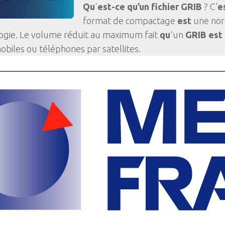
Qu
‘
est-ce qu’un fichier GRIB
? C’
e
format de compactage
est
une norm
gie. Le volume réduit au maximum fait
qu
‘un
GRIB est
obiles ou téléphones par satellites.