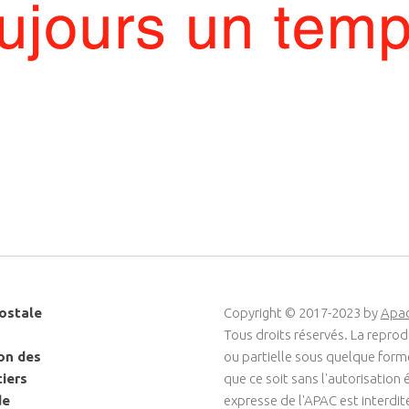
ostale
Copyright © 2017-2023 by
Apa
Tous droits réservés. La reprod
on des
ou partielle sous quelque for
ciers
que ce soit sans l'autorisation é
de
expresse de l'APAC est interdit