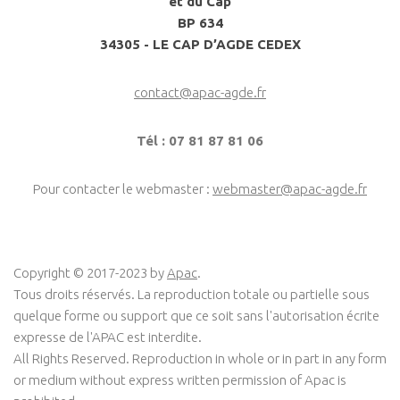
et du Cap
BP 634
34305 - LE CAP D’AGDE CEDEX
contact@apac-agde.fr
Tél : 07 81 87 81 06
Pour contacter le webmaster :
webmaster@apac-agde.fr
Copyright © 2017-2023 by
Apac
.
Tous droits réservés. La reproduction totale ou partielle sous
quelque forme ou support que ce soit sans l'autorisation écrite
expresse de l'APAC est interdite.
All Rights Reserved. Reproduction in whole or in part in any form
or medium without express written permission of Apac is