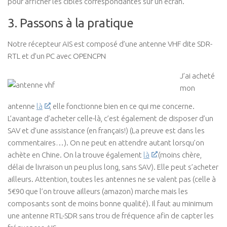
pour afficher les cibles correspondantes sur un écran.
3. Passons à la pratique
Notre récepteur AIS est composé d’une antenne VHF dite SDR-
RTL et d’un PC avec OPENCPN
J’ai acheté
mon
antenne
là
, elle fonctionne bien en ce qui me concerne.
L’avantage d’acheter celle-là, c’est également de disposer d’un
SAV et d’une assistance (en français!) (La preuve est dans les
commentaires…). On ne peut en attendre autant lorsqu’on
achète en Chine. On la trouve également
là
(moins chère,
délai de livraison un peu plus long, sans SAV). Elle peut s’acheter
ailleurs. Attention, toutes les antennes ne se valent pas (celle à
5€90 que l’on trouve ailleurs (amazon) marche mais les
composants sont de moins bonne qualité). Il faut au minimum
une antenne RTL-SDR sans trou de fréquence afin de capter les