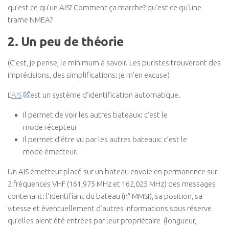
qu’est ce qu’un AIS? Comment ça marche? qu’est ce qu’une
trame NMEA?
2. Un peu de théorie
(C’est, je pense, le minimum à savoir. Les puristes trouveront des
imprécisions, des simplifications: je m’en excuse)
L’
AIS
est un système d’identification automatique.
Il permet de voir les autres bateaux: c’est le
mode récepteur
Il permet d’être vu par les autres bateaux: c’est le
mode émetteur.
Un AIS émetteur placé sur un bateau envoie en permanence sur
2 fréquences VHF (161,975 MHz et 162,025 MHz) des messages
contenant: l’identifiant du bateau (n° MMSI), sa position, sa
vitesse et éventuellement d’autres informations sous réserve
qu’elles aient été entrées par leur propriétaire (longueur,