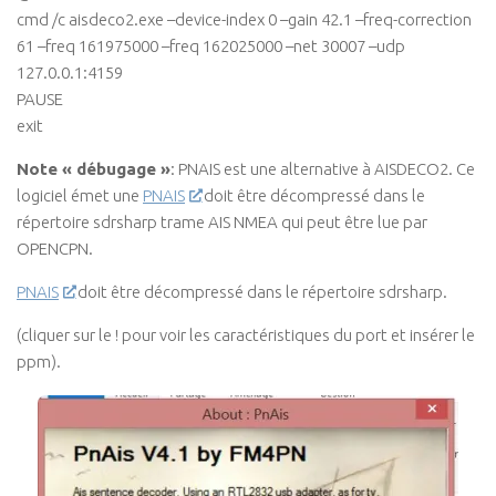
cmd /c aisdeco2.exe –device-index 0 –gain 42.1 –freq-correction
61 –freq 161975000 –freq 162025000 –net 30007 –udp
127.0.0.1:4159
PAUSE
exit
Note « débugage »
: PNAIS est une alternative à AISDECO2. Ce
logiciel émet une
PNAIS
doit être décompressé dans le
répertoire sdrsharp trame AIS NMEA qui peut être lue par
OPENCPN.
PNAIS
doit être décompressé dans le répertoire sdrsharp.
(cliquer sur le ! pour voir les caractéristiques du port et insérer le
ppm).