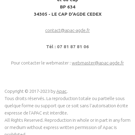
BP 634
34305 - LE CAP D’AGDE CEDEX
contact@apac-agde.fr
Tél : 07 81 87 81 06
Pour contacter le webmaster :
webmaster@apac-agde.fr
Copyright © 2017-2023 by
Apac
.
Tous droits réservés. La reproduction totale ou partielle sous
quelque forme ou support que ce soit sans l'autorisation écrite
expresse de l'APAC est interdite.
All Rights Reserved. Reproduction in whole or in part in any form
or medium without express written permission of Apac is
prohibited.