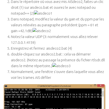
Dans le répertoire où vous avez mis AISdeco2, faites un clic
droit (1) sur aisdeco.bat et ouvrez le avec notepad ou
notepad++ (2)
Dans notepad, modifiez la valeur du gain et du ppm par les
valeurs relevées au paragraphe précédent (ppm = 61 et
gain =42.1dB)
Notez la valeur UDP (3: normalement vous allez relever
127.0.0.1:4159)
Enregistrez et fermez aisdeco2.bat (4)
double-cliquez sur aisdeco2.bat : cela va démarrer
aisdeco2. (Notez au passage la présence du fichier rtlsdr.dll
dans le même répertoire.)
Normalement, une fenêtre s’ouvre dans laquelle vous allez
voir les trames AIS défiler