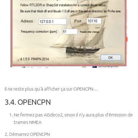
Il ne reste plus qu’à afficher ça sur OPENCPN…
3.4. OPENCPN
Ne fermez pas AISdeco2, sinon il n’y aura plus d’émission de
trames NMEA
2. Démarrez OPENCPN