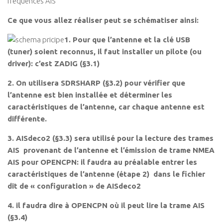
fréquences AIS
Ce que vous allez réaliser peut se schématiser ainsi:
1. Pour que l’antenne et la clé USB
(tuner) soient reconnus, il faut installer un pilote (ou
driver): c’est ZADIG (§3.1)
2. On utilisera SDRSHARP (§3.2) pour vérifier que
l’antenne est bien installée et déterminer les
caractéristiques de l’antenne, car chaque antenne est
différente.
3. AISdeco2 (§3.3) sera utilisé pour la lecture des trames
AIS provenant de l’antenne et l’émission de trame NMEA
AIS pour OPENCPN: il faudra au préalable entrer les
caractéristiques de l’antenne (étape 2) dans le fichier
dit de « configuration » de AISdeco2
4. il faudra dire à OPENCPN où il peut lire la trame AIS
(§3.4)