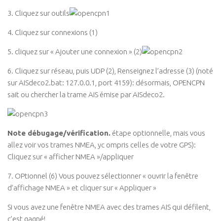
3. Cliquez sur outils
4. Cliquez sur connexions (1)
5. cliquez sur « Ajouter une connexion » (2)
6. Cliquez sur réseau, puis UDP (2), Renseignez l’adresse (3) (noté
sur AISdeco2.bat: 127.0.0.1, port 4159): désormais, OPENCPN
sait ou chercher la trame AIS émise par AISdeco2.
Note débugage/vérification.
étape optionnelle, mais vous
allez voir vos trames NMEA, yc ompris celles de votre GPS):
Cliquez sur « afficher NMEA »/appliquer
7. OPtionnel (6) Vous pouvez sélectionner « ouvrir la fenêtre
d’affichage NMEA » et cliquer sur « Appliquer »
Si vous avez une fenêtre NMEA avec des trames AIS qui défilent,
c’est gagné!