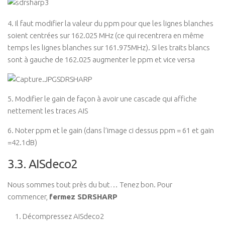
4. Il faut modifier la valeur du ppm pour que les lignes blanches
soient centrées sur 162.025 MHz (ce qui recentrera en même
temps les lignes blanches sur 161.975MHz). Si les traits blancs
sont à gauche de 162.025 augmenter le ppm et vice versa
5. Modifier le gain de façon à avoir une cascade qui affiche
nettement les traces AIS
6. Noter ppm et le gain (dans l’image ci dessus ppm = 61 et gain
=42.1dB)
3.3. AISdeco2
Nous sommes tout près du but… Tenez bon. Pour
commencer,
fermez SDRSHARP
Décompressez AISdeco2