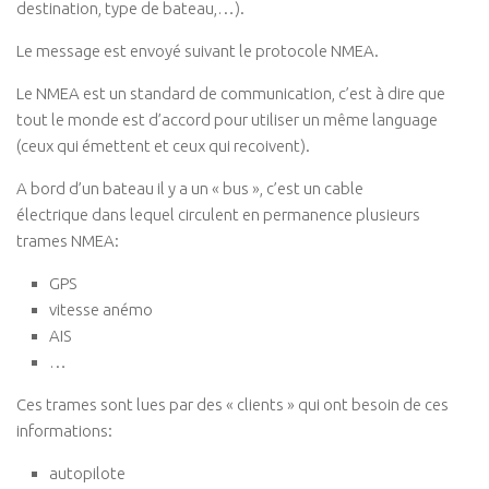
destination, type de bateau,…).
Le message est envoyé suivant le protocole NMEA.
Le NMEA est un standard de communication, c’est à dire que
tout le monde est d’accord pour utiliser un même language
(ceux qui émettent et ceux qui recoivent).
A bord d’un bateau il y a un « bus », c’est un cable
électrique dans lequel circulent en permanence plusieurs
trames NMEA:
GPS
vitesse anémo
AIS
…
Ces trames sont lues par des « clients » qui ont besoin de ces
informations:
autopilote