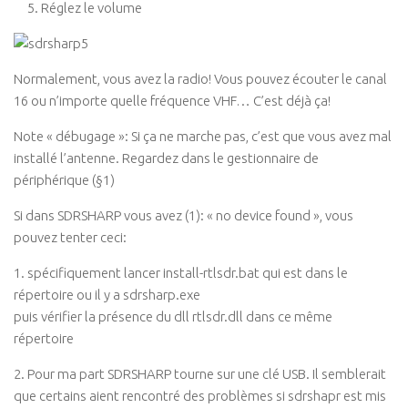
Réglez le volume
Normalement, vous avez la radio! Vous pouvez écouter le canal
16 ou n’importe quelle fréquence VHF… C’est déjà ça!
Note « débugage »: Si ça ne marche pas, c’est que vous avez mal
installé l’antenne. Regardez dans le gestionnaire de
périphérique (§1)
Si dans SDRSHARP vous avez (1): « no device found », vous
pouvez tenter ceci:
1. spécifiquement lancer install-rtlsdr.bat qui est dans le
répertoire ou il y a sdrsharp.exe
puis vérifier la présence du dll rtlsdr.dll dans ce même
répertoire
2. Pour ma part SDRSHARP tourne sur une clé USB. Il semblerait
que certains aient rencontré des problèmes si sdrshapr est mis