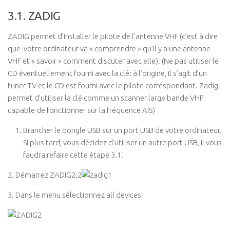
3.1. ZADIG
ZADIG permet d’installer le pilote de l’antenne VHF (c’est à dire
que votre ordinateur va « comprendre » qu’il y a une antenne
VHF et « savoir » comment discuter avec elle). (Ne pas utiliser le
CD éventuellement fourni avec la clé: à l’origine, il s’agit d’un
tuner TV et le CD est fourni avec le pilote correspondant. Zadig
permet d’utiliser la clé comme un scanner large bande VHF
capable de fonctionner sur la fréquence AIS)
Brancher le dongle USB sur un port USB de votre ordinateur.
Si plus tard, vous décidez d’utiliser un autre port USB, il vous
faudra refaire cette étape 3.1.
2. Démarrez ZADIG2.2
3. Dans le menu sélectionnez all devices