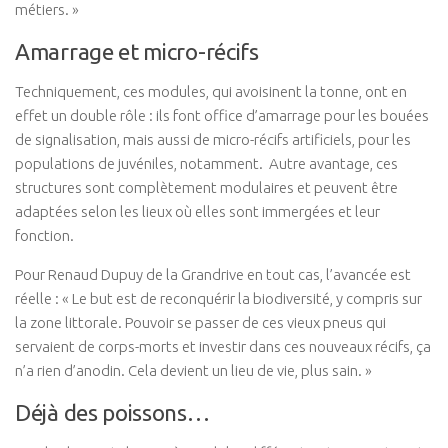
métiers. »
Amarrage et micro-récifs
Techniquement, ces modules, qui avoisinent la tonne, ont en
effet un double rôle : ils font office d’amarrage pour les bouées
de signalisation, mais aussi de micro-récifs artificiels, pour les
populations de juvéniles, notamment. Autre avantage, ces
structures sont complètement modulaires et peuvent être
adaptées selon les lieux où elles sont immergées et leur
fonction.
Pour Renaud Dupuy de la Grandrive en tout cas, l’avancée est
réelle : « Le but est de reconquérir la biodiversité, y compris sur
la zone littorale. Pouvoir se passer de ces vieux pneus qui
servaient de corps-morts et investir dans ces nouveaux récifs, ça
n’a rien d’anodin. Cela devient un lieu de vie, plus sain. »
Déjà des poissons…