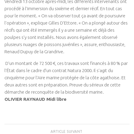
Vendredi 13 octobre après-midi, les différents intervenants ont
procédé à l’immersion du sixième et dernier récif. En tout cas
pour le moment. « On va observer tout ça avant de poursuivre
l’opération », explique Gilles D’Ettore. « On a plongé autour des
récifs qui ont été immergés il y a une semaine et déjà des
poulpes s’y sont installés. Nous avons également observé
plusieurs nuages de poissons juvéniles », assure, enthousiaste,
Renaud Dupuy de la Grandrive.
D’un montant de 72 500 €, ces travaux sont financés à 80 % par
l’État dans le cadre d’un contrat Natura 2000. Il s’agit du
cinquième pour l’Aire marine protégée de la côte agathoise. Et
deux autres sont en préparation. Preuve du sérieux de cette
démarche de reconquête de la biodiversité marine.
OLIVIER RAYNAUD Midi libre
ARTICLE SUIVANT