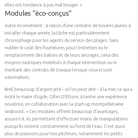
elles ont tendance à pas mal bouger. »
Modules “éco-conçus”
Autre inconvénient : à raison d’une centaine de bouées jaunes à
installer chaque année, la tâche est particulièrement
chronophage pour les agents du service des plages. Sans
oublier le coût des fournitures pour l’entretien ou le
remplacement des balises et de leurs ancrages, celui des
moyens nautiques mobilisés à chaque intervention ou le
montant des contrats de travaux lorsque ceux-ci sont
externalisés.
Bref, beaucoup d’argent jeté – si l’on peut dire – à la mer, ce qui a
incité le maire d’Agde, Gilles D’Ettore, à tenter une expérience
novatrice, en collaboration avec la start-up montpelliéraine
Seaboost. « Ces modules offrent beaucoup d’avantages,
assure-t-il. Ils permettent d’effectuer moins de manipulations
puisqu’ils restent constamment au fond de l’eau. C’est aussi
plus de poissons pour nos pêcheurs, notamment les petits