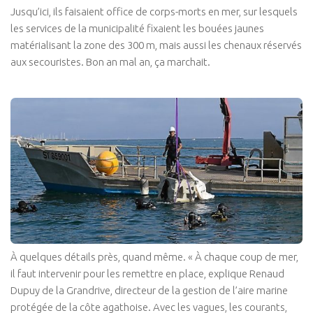
Jusqu’ici, ils faisaient office de corps-morts en mer, sur lesquels
les services de la municipalité fixaient les bouées jaunes
matérialisant la zone des 300 m, mais aussi les chenaux réservés
aux secouristes. Bon an mal an, ça marchait.
À quelques détails près, quand même. « À chaque coup de mer,
il faut intervenir pour les remettre en place, explique Renaud
Dupuy de la Grandrive, directeur de la gestion de l’aire marine
protégée de la côte agathoise. Avec les vagues, les courants,