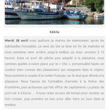
Kébila
Mardi 28 avril
nous quittons la marina de Hammamet après les
habituelles formalités. Le vent de SW se lève en fin de matinée et
nous emmène vent arrière jusqu’à Kelibia où nous arrivons à 15
heures. Dans ce port de pêche peu adapté à la plaisance, nous
sommes guidés à notre place par le « Che », personnalité haute en
couleur bien connue des plaisanciers qui naviguent dans la région.
Nous sommes à couple d’un voilier français, sur le seul quai dévolu à la
plaisance. Nous faisons les formalités d’arrivée à la Police des
Frontières, puis au bureau qui fait office de capitainerie. La place de
port est à 4 Euros … Il nous reste un peu de temps pour monter au
fort romain, puis prendre un taxi pour aller faire un tour dans la
medina.