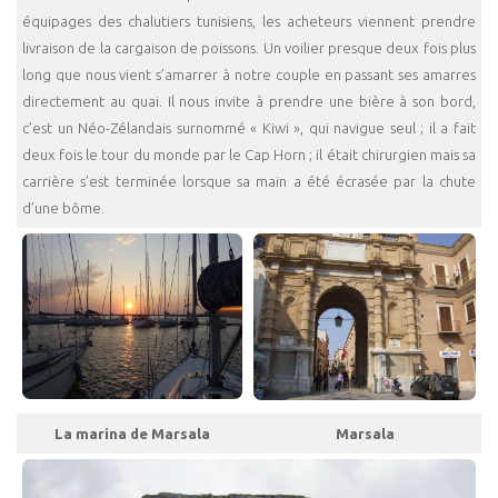
équipages des chalutiers tunisiens, les acheteurs viennent prendre
livraison de la cargaison de poissons. Un voilier presque deux fois plus
long que nous vient s’amarrer à notre couple en passant ses amarres
directement au quai. Il nous invite à prendre une bière à son bord,
c’est un Néo-Zélandais surnommé « Kiwi », qui navigue seul ; il a fait
deux fois le tour du monde par le Cap Horn ; il était chirurgien mais sa
carrière s’est terminée lorsque sa main a été écrasée par la chute
d’une bôme.
La marina de Marsala
Marsala