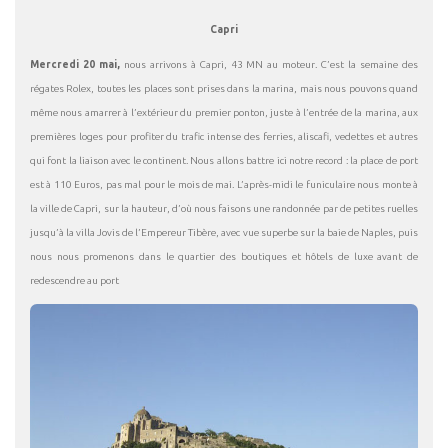
Capri
Mercredi 20 mai,
nous arrivons à Capri, 43 MN au moteur. C’est la semaine des
régates Rolex, toutes les places sont prises dans la marina, mais nous pouvons quand
même nous amarrer à l’extérieur du premier ponton, juste à l’entrée de la marina, aux
premières loges pour profiter du trafic intense des ferries, aliscafi, vedettes et autres
qui font la liaison avec le continent. Nous allons battre ici notre record : la place de port
est à 110 Euros, pas mal pour le mois de mai. L’après-midi le funiculaire nous monte à
la ville de Capri, sur la hauteur, d’où nous faisons une randonnée par de petites ruelles
jusqu’à la villa Jovis de l’Empereur Tibère, avec vue superbe sur la baie de Naples, puis
nous nous promenons dans le quartier des boutiques et hôtels de luxe avant de
redescendre au port