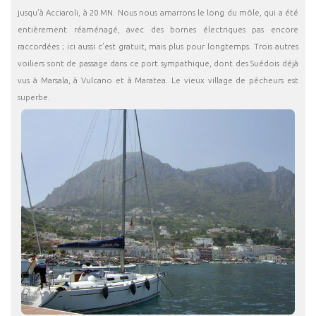
jusqu’à Acciaroli, à 20 MN. Nous nous amarrons le long du môle, qui a été
entièrement réaménagé, avec des bornes électriques pas encore
raccordées ; ici aussi c’est gratuit, mais plus pour longtemps. Trois autres
voiliers sont de passage dans ce port sympathique, dont des Suédois déjà
vus à Marsala, à Vulcano et à Maratea. Le vieux village de pêcheurs est
superbe.