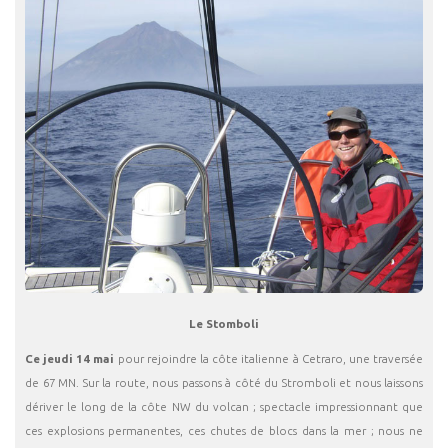
Le Stomboli
Ce jeudi 14 mai
pour rejoindre la côte italienne à Cetraro, une traversée
de 67 MN. Sur la route, nous passons à côté du Stromboli et nous laissons
dériver le long de la côte NW du volcan ; spectacle impressionnant que
ces explosions permanentes, ces chutes de blocs dans la mer ; nous ne