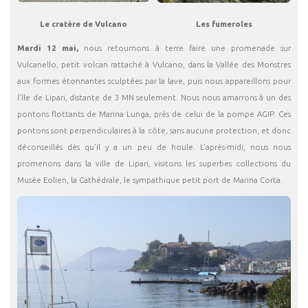
Le cratère de Vulcano
Les fumeroles
Mardi 12 mai,
nous retournons à terre faire une promenade sur
Vulcanello, petit volcan rattaché à Vulcano, dans la Vallée des Monstres
aux formes étonnantes sculptées par la lave, puis nous appareillons pour
l’île de Lipari, distante de 3 MN seulement. Nous nous amarrons à un des
pontons flottants de Marina Lunga, près de celui de la pompe AGIP. Ces
pontons sont perpendiculaires à la côte, sans aucune protection, et donc
déconseillés dès qu’il y a un peu de houle. L’après-midi, nous nous
promenons dans la ville de Lipari, visitons les superbes collections du
Musée Eolien, la Cathédrale, le sympathique petit port de Marina Corta.