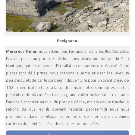
Favignana.
Mercredi 6 mai
, nous atteignons Favignana, dans les Iles Aegades.
Pas de place au port de pêche, nous allons au ponton du Club
Nautique, qui est en cours d’installation et pas encore équipé. Deux
places sont déjà prises, nous prenons la 3ème et dernière, avec un
peu d’inquiétude car le sondeur indique 1.7 m pour un tirant d’eau de
1.92 m, vérification faite à la sonde à main notre sondeur est en fait
pessimiste de 40 cm. Plus tard un grand voilier hollandais arrive, nous
l’aidons à accoster au quai du port de pêche, mais la coque touche le
rebord du quai et ils doivent repartir. L’après-midi nous nous
promenons dans le village et en bord de mer où d’anciennes
carrières donnent à la côte des formes tourmentées.