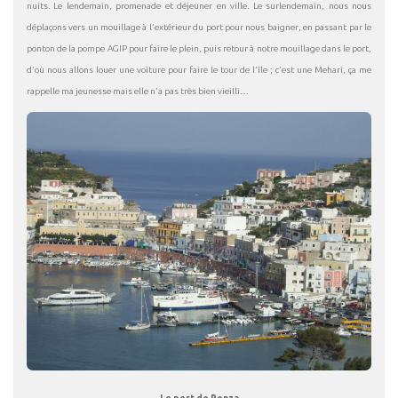
nuits. Le lendemain, promenade et déjeuner en ville. Le surlendemain, nous nous
déplaçons vers un mouillage à l’extérieur du port pour nous baigner, en passant par le
ponton de la pompe AGIP pour faire le plein, puis retour à notre mouillage dans le port,
d’où nous allons louer une voiture pour faire le tour de l’île ; c’est une Mehari, ça me
rappelle ma jeunesse mais elle n’a pas très bien vieilli…