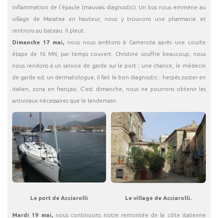
inflammation de l’épaule (mauvais diagnostic). Un bus nous emmène au
village de Maratea en hauteur, nous y trouvons une pharmacie et
rentrons au bateau. Il pleut.
Dimanche 17 mai,
nous nous arrêtons à Camerota après une courte
étape de 16 MN, par temps couvert. Christine souffre beaucoup, nous
nous rendons à un service de garde sur le port ; une chance, le médecin
de garde est un dermatologue, il fait le bon diagnostic : herpès zoster en
italien, zona en français. C’est dimanche, nous ne pourrons obtenir les
antiviraux nécessaires que le lendemain.
Le port de Acciarolli
Le village de Acciarolli.
Mardi 19 mai,
nous continuons notre remontée de la côte italienne