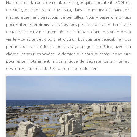
Nous croisons la route de nombreux cargos qui empruntent le Détroit
de Sicile, et atterrissons à Marsala, dans une marina où manquent
malheureusement beaucoup de pendilles. Nous y passerons 5 nuits
pour visiter les environs. Nos vélos nous permettront de visiter la ville
de Marsala. Le train nous emmènera à Trapani, dont nous visiterons la
vieille ville et le vieux port, et d’où un bus puis une télécabine nous
permettront d’accéder au beau village aragonais d’Erice, avec son
château et ses rues pavées. Le dernier jour, nous louerons une voiture
pour visiter notamment le site antique de Segeste, dans l’intérieur
des terres, puis celui de Selinonte, en bord de mer.