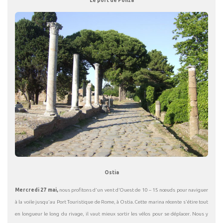
Le port de Ponza
Ostia
Mercredi 27 mai,
nous profitons d’un vent d’Ouest de 10 – 15 nœuds pour naviguer
à la voile jusqu’au Port Touristique de Rome, à Ostia. Cette marina récente s’étire tout
en longueur le long du rivage, il vaut mieux sortir les vélos pour se déplacer. Nous y