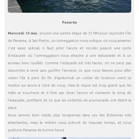
Panaréa
Mercredi 13 mai
, encore une petite étape de 13 MN pour rejoindre l’île
de Panarea ; à San Pietro, un ormeggiatori nous indique où nous amarrer,
c’est assez spécial, il faut jeter l’ancre et reculer jusqu’à une sorte
d’estacade où l’ormeggiatori nous attache à une balustrade et à un
anneau bien rouillés. Comme l’estacade est très haute, on ne peut pas
descendre à terre sans gonfler l’annexe, ce que nous faisons pour aller
visiter l’île à pied. En fin d’après-midi un voilier de location vient se
mettre sur ancre à côté de nous, mais le risque est trop grand que les
mâts se touchent et il finit par lever l’ancre et s’amarrer le long de
l’estacade, profitant de ce que les vedettes de promenade ont libéré la
place.
Nous serions bien restés plus longtemps dans ces Iles Eoliennes très
attachantes, mais la météo nous prévoit du mauvais temps, et nous
quittons Panarea de bonne heure