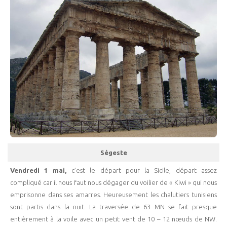
Ségeste
Vendredi 1 mai,
c’est le départ pour la Sicile, départ assez
compliqué car il nous faut nous dégager du voilier de « Kiwi » qui nous
emprisonne dans ses amarres. Heureusement les chalutiers tunisiens
sont partis dans la nuit. La traversée de 63 MN se fait presque
entièrement à la voile avec un petit vent de 10 – 12 nœuds de NW.