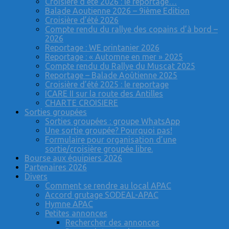
Croisière d’été 2026 : le reportage…
Balade Aoutienne 2026 – 9ième Edition
Croisière d’été 2026
Compte rendu du rallye des copains d’à bord –
2026
Reportage : WE printanier 2026
Reportage : « Automne en mer » 2025
Compte rendu du Rallye du Muscat 2025
Reportage – Balade Aoûtienne 2025
Croisière d’été 2025 : le reportage
ICARE II sur la route des Antilles
CHARTE CROISIERE
Sorties groupées
Sorties groupées : groupe WhatsApp
Une sortie groupée? Pourquoi pas!
Formulaire pour organisation d’une
sortie/croisière groupée libre.
Bourse aux équipiers 2026
Partenaires 2026
Divers
Comment se rendre au local APAC
Accord grutage SODEAL-APAC
Hymne APAC
Petites annonces
Rechercher des annonces