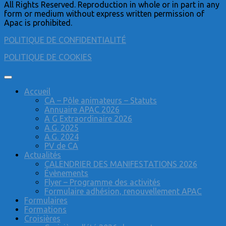
All Rights Reserved. Reproduction in whole or in part in any
form or medium without express written permission of
Apac is prohibited.
POLITIQUE DE CONFIDENTIALITÉ
POLITIQUE DE COOKIES
Accueil
CA – Pôle animateurs – Statuts
Annuaire APAC 2026
A G Extraordinaire 2026
A.G. 2025
A.G. 2024
PV de CA
Actualités
CALENDRIER DES MANIFESTATIONS 2026
Évènements
Flyer – Programme des activités
Formulaire adhésion, renouvellement APAC
Formulaires
Formations
Croisières