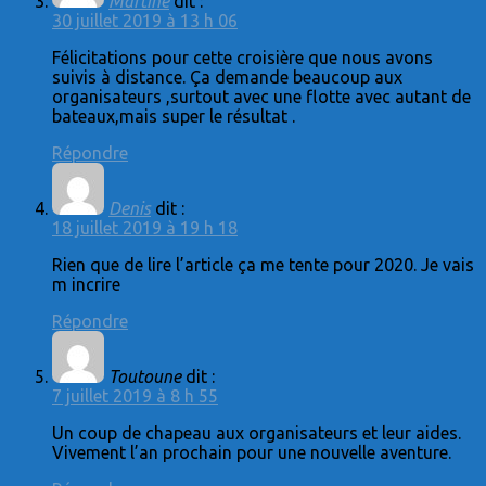
Martine
dit :
30 juillet 2019 à 13 h 06
Félicitations pour cette croisière que nous avons
suivis à distance. Ça demande beaucoup aux
organisateurs ,surtout avec une flotte avec autant de
bateaux,mais super le résultat .
Répondre
Denis
dit :
18 juillet 2019 à 19 h 18
Rien que de lire l’article ça me tente pour 2020. Je vais
m incrire
Répondre
Toutoune
dit :
7 juillet 2019 à 8 h 55
Un coup de chapeau aux organisateurs et leur aides.
Vivement l’an prochain pour une nouvelle aventure.