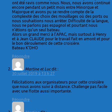
ont été ravis comme nous. Nous, nous avons continué
encore pendant un petit mois entre Minorque et
Majorque et avons pu se rendre compte de la
complexité des choix des mouillages où des ports ou
nous souhaitions nous arrêter. Difficulté de la langue,
nous ne parlons pas espagnol et pourtant nous
n’étions qu’un seul bateau.
Alors un grand merci à l’APAC, mais surtout à Henry
et à Jean CLAUDE pour le travail fait en amont et pour
le bon déroulement de cette croisière.
Bateau K’DHO
Répondre
Martine et Luc
dit :
30 juillet 2019 à 13 h 27
Félicitations aux organisateurs pour cette croisière
que nous avons suivi à distance. Challenge pas facile
avec une flotte aussi importante.
Répondre