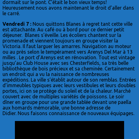
dormait sur le pont. C’était le bon vieux temps!
Heureusement nous avons maintenant le droit d’aller dans
le carré.
Vendredi 7 :
Nous quittons Blanes à regret tant cette ville
est attachante. Au café ou à bord pour ce dernier petit
déjeuner. Blanes s’éveille. Les écoliers chantent sur la
promenade et viennent toujours en groupe visiter la
Victoria. Il faut larguer les amarres. Navigation au moteur
ou au près selon le tempérament vers Arenys Del Mar à 13
milles . Le port d’Arenys est en rénovation. Tout est vintage
jusqu’au Club House avec ses Chesterfields, sa très belle
bibliothèque de bois précieux et sa cheminée. Certainement
un endroit qui a vu la naissance de nombreuses
expéditions. La ville s’établit autour de son remblas. Entrées
d’immeubles typiques avec leurs vestibules et leurs doubles
portes, ici on se protège du soleil et de la chaleur. Marché
couvert avec de multiples variétés de poissons. Le soir
dîner en groupe pour une grande tablée devant une paella
aux homards mémorable, une bonne adresse de
Didier. Nous faisons connaissance de nouveaux équipages.