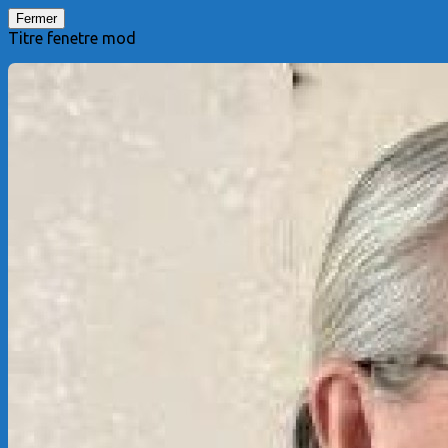
Fermer
Titre fenetre mod