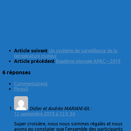
Article suivant
Un système de surveillance de la
température moteur
Article précédent
Baptême plongée APAC – 2019
6 réponses
Commentaires
6
Pings
0
Didier et Andréa MARIANI
dit :
12 septembre 2019 à 12 h 34
Super croisière, nous nous sommes régalés et nous
avons pu constater que l’ensemble des participants