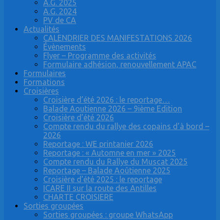
A.G. 2025
A.G. 2024
PV de CA
Actualités
CALENDRIER DES MANIFESTATIONS 2026
Évènements
Flyer – Programme des activités
Formulaire adhésion, renouvellement APAC
Formulaires
Formations
Croisières
Croisière d’été 2026 : le reportage…
Balade Aoutienne 2026 – 9ième Edition
Croisière d’été 2026
Compte rendu du rallye des copains d’à bord –
2026
Reportage : WE printanier 2026
Reportage : « Automne en mer » 2025
Compte rendu du Rallye du Muscat 2025
Reportage – Balade Aoûtienne 2025
Croisière d’été 2025 : le reportage
ICARE II sur la route des Antilles
CHARTE CROISIERE
Sorties groupées
Sorties groupées : groupe WhatsApp