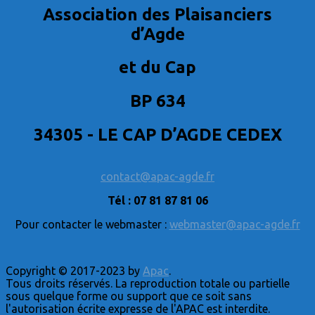
Association des Plaisanciers
d’Agde
et du Cap
BP 634
34305 - LE CAP D’AGDE CEDEX
contact@apac-agde.fr
Tél : 07 81 87 81 06
Pour contacter le webmaster :
webmaster@apac-agde.fr
Copyright © 2017-2023 by
Apac
.
Tous droits réservés. La reproduction totale ou partielle
sous quelque forme ou support que ce soit sans
l'autorisation écrite expresse de l'APAC est interdite.