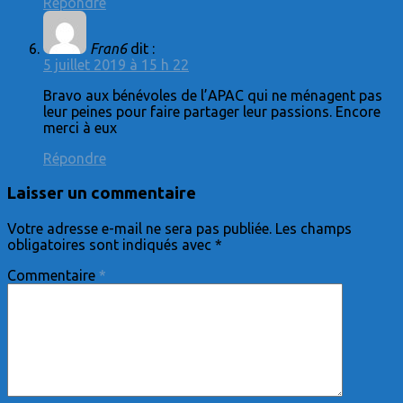
Répondre
Fran6
dit :
5 juillet 2019 à 15 h 22
Bravo aux bénévoles de l’APAC qui ne ménagent pas
leur peines pour faire partager leur passions. Encore
merci à eux
Répondre
Laisser un commentaire
Votre adresse e-mail ne sera pas publiée.
Les champs
obligatoires sont indiqués avec
*
Commentaire
*