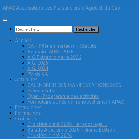
Skip
APAC Association des Plaisanciers d'Agde et du Cap
to
content
Rechercher :
Accueil
CA – Pôle animateurs – Statuts
Annuaire APAC 2026
A G Extraordinaire 2026
A.G. 2025
A.G. 2024
PV de CA
Actualités
CALENDRIER DES MANIFESTATIONS 2026
Évènements
Flyer – Programme des activités
Formulaire adhésion, renouvellement APAC
Formulaires
Formations
Croisières
Croisière d’été 2026 : le reportage…
Balade Aoutienne 2026 – 9ième Edition
Croisière d’été 2026