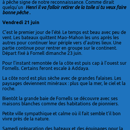
à pêche signe de notre reconnaissance. Comme dirait
quelqu’un
Henri il va falloir retirer de la toile si tu veux faire
bonne pêche .
Vendredi 21 juin
C’est le premier jour de l’été. Le temps est beau avec peu de
vent. Les bateaux quittent Mao-Mahon les uns après les
autres pour continuer leur périple vers d’autres lieux. Une
partie continue pour rentrer en groupe sur le continent.
Départ fixé à Fornell dimanche 23 juin.
Pour l’instant remontée de la côte est puis cap à l’ouest sur
Fornells. Certains feront escale à Addaya.
La côte nord est plus sèche avec de grandes falaises. Les
paysages deviennent minéraux : plus que la mer, le ciel et la
roche.
Bientôt la grande baie de Fornells se découvre avec ses
maisons blanches comme des habitations de pionniers.
Petite ville sympathique et calme où il fait semble t’il bon
vivre près de la nature.
Samedi préparation des bateaux et des équipages pour la