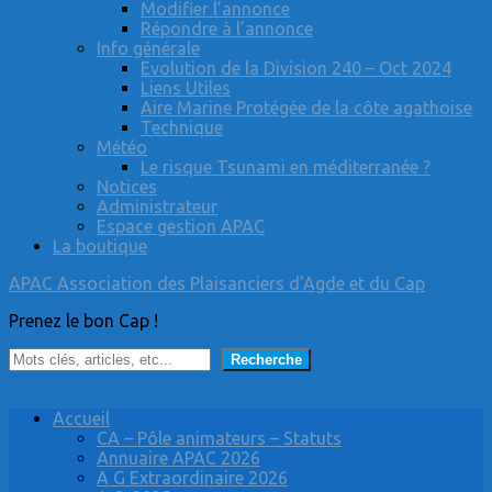
Modifier l’annonce
Répondre à l’annonce
Info générale
Evolution de la Division 240 – Oct 2024
Liens Utiles
Aire Marine Protégée de la côte agathoise
Technique
Météo
Le risque Tsunami en méditerranée ?
Notices
Administrateur
Espace gestion APAC
La boutique
APAC Association des Plaisanciers d'Agde et du Cap
Prenez le bon Cap !
Rechercher
Recherche
Accueil
CA – Pôle animateurs – Statuts
Annuaire APAC 2026
A G Extraordinaire 2026