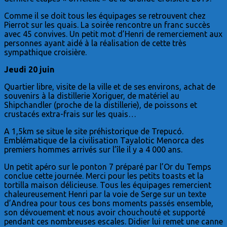
Comme il se doit tous les équipages se retrouvent chez
Pierrot sur les quais. La soirée rencontre un franc succès
avec 45 convives. Un petit mot d’Henri de remerciement aux
personnes ayant aidé à la réalisation de cette très
sympathique croisière.
Jeudi 20 juin
Quartier libre, visite de la ville et de ses environs, achat de
souvenirs à la distillerie Xoriguer, de matériel au
Shipchandler (proche de la distillerie), de poissons et
crustacés extra-frais sur les quais…
A 1,5km se situe le site préhistorique de Trepucó.
Emblématique de la civilisation Tayalotic Menorca des
premiers hommes arrivés sur l’île il y a 4 000 ans.
Un petit apéro sur le ponton 7 préparé par l’Or du Temps
conclue cette journée. Merci pour les petits toasts et la
tortilla maison délicieuse. Tous les équipages remercient
chaleureusement Henri par la voie de Serge sur un texte
d’Andrea pour tous ces bons moments passés ensemble,
son dévouement et nous avoir chouchouté et supporté
pendant ces nombreuses escales. Didier lui remet une canne