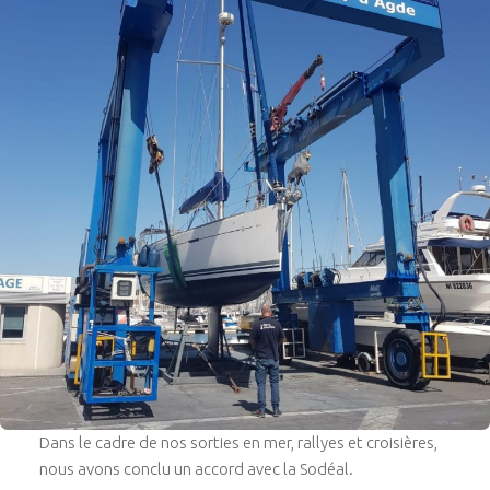
Dans le cadre de nos sorties en mer, rallyes et croisières,
nous avons conclu un accord avec la Sodéal.