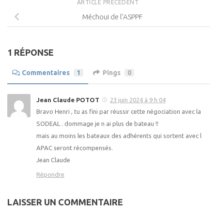
ARTICLE PRÉCÉDENT
Méchoui de l’ASPPF
1 RÉPONSE
Commentaires
1
Pings
0
Jean Claude POTOT
23 juin 2024 à 9 h 04
Bravo Henri , tu as fini par réussir cette négociation avec la
SODEAL . dommage je n ai plus de bateau !!
mais au moins les bateaux des adhérents qui sortent avec l
APAC seront récompensés.
Jean Claude
Répondre
LAISSER UN COMMENTAIRE