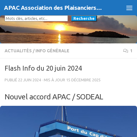
APAC Association des Plaisanciers d'Agde et du Cap
Skip to content
Rechercher
Recherche
ACTUALITÉS
/
INFO GÉNÉRALE
1
Flash Info du 20 juin 2024
PUBLIÉ
22 JUIN 2024
· MIS À JOUR
15 DÉCEMBRE 2025
Nouvel accord APAC / SODEAL