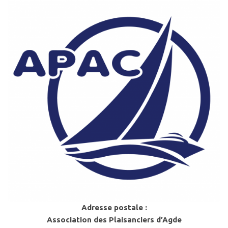
Adresse postale :
Association des Plaisanciers d’Agde