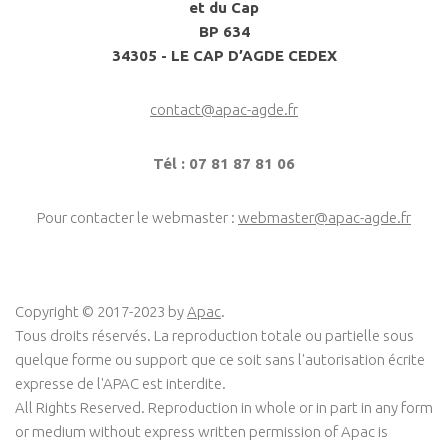
et du Cap
BP 634
34305 - LE CAP D’AGDE CEDEX
contact@apac-agde.fr
Tél : 07 81 87 81 06
Pour contacter le webmaster :
webmaster@apac-agde.fr
Copyright © 2017-2023 by
Apac
.
Tous droits réservés. La reproduction totale ou partielle sous
quelque forme ou support que ce soit sans l'autorisation écrite
expresse de l'APAC est interdite.
All Rights Reserved. Reproduction in whole or in part in any form
or medium without express written permission of Apac is