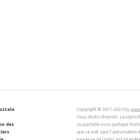
ostale
Copyright © 2017-2023 by
Apa
Tous droits réservés. La reprod
on des
ou partielle sous quelque for
ciers
que ce soit sans l'autorisation é
de
expresse de l'APAC est interdit