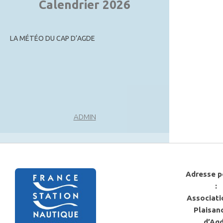
Calendrier 2026
LA MÉTÉO DU CAP D’AGDE
ADMIN
Adresse p
:
Associati
Plaisan
d’Ag