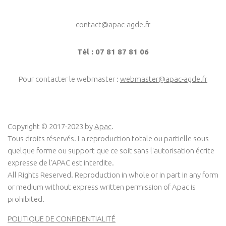
contact@apac-agde.fr
Tél : 07 81 87 81 06
Pour contacter le webmaster :
webmaster@apac-agde.fr
Copyright © 2017-2023 by
Apac
.
Tous droits réservés. La reproduction totale ou partielle sous
quelque forme ou support que ce soit sans l'autorisation écrite
expresse de l'APAC est interdite.
All Rights Reserved. Reproduction in whole or in part in any form
or medium without express written permission of Apac is
prohibited.
POLITIQUE DE CONFIDENTIALITÉ