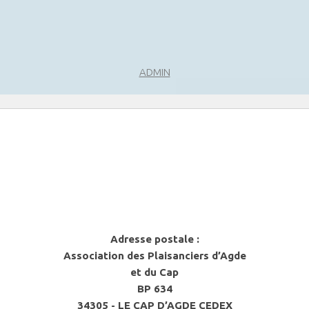
ADMIN
Adresse postale :
Association des Plaisanciers d’Agde
et du Cap
BP 634
34305 - LE CAP D’AGDE CEDEX