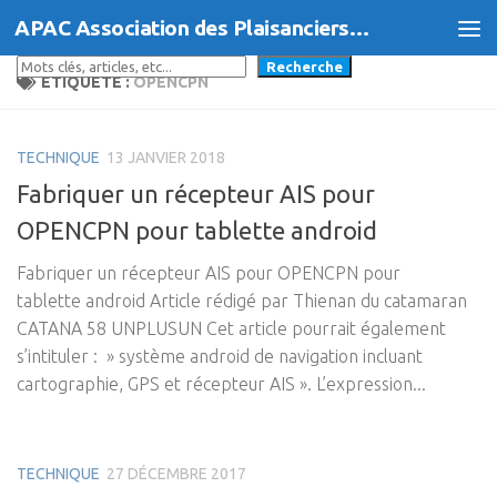
APAC Association des Plaisanciers d'Agde et du Cap
Skip to content
Rechercher
Recherche
ÉTIQUETÉ :
OPENCPN
TECHNIQUE
13 JANVIER 2018
Fabriquer un récepteur AIS pour
OPENCPN pour tablette android
Fabriquer un récepteur AIS pour OPENCPN pour
tablette android Article rédigé par Thienan du catamaran
CATANA 58 UNPLUSUN Cet article pourrait également
s’intituler : » système android de navigation incluant
cartographie, GPS et récepteur AIS ». L’expression...
TECHNIQUE
27 DÉCEMBRE 2017