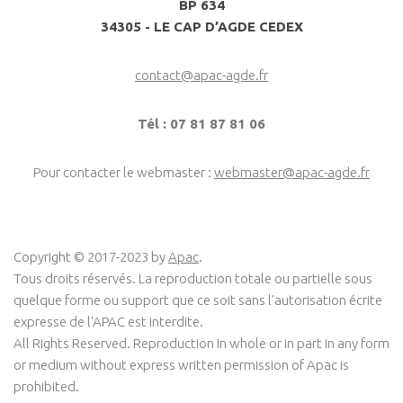
BP 634
34305 - LE CAP D’AGDE CEDEX
contact@apac-agde.fr
Tél : 07 81 87 81 06
Pour contacter le webmaster :
webmaster@apac-agde.fr
Copyright © 2017-2023 by
Apac
.
Tous droits réservés. La reproduction totale ou partielle sous
quelque forme ou support que ce soit sans l'autorisation écrite
expresse de l'APAC est interdite.
All Rights Reserved. Reproduction in whole or in part in any form
or medium without express written permission of Apac is
prohibited.