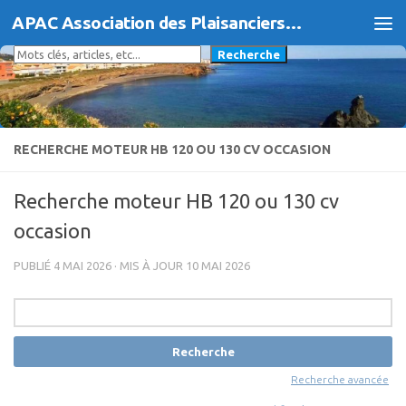
APAC Association des Plaisanciers d'Agde et du Cap
Skip to content
Rechercher
Recherche
RECHERCHE MOTEUR HB 120 OU 130 CV OCCASION
Recherche moteur HB 120 ou 130 cv
occasion
PUBLIÉ
4 MAI 2026
· MIS À JOUR
10 MAI 2026
Rechercher:
Recherche avancée