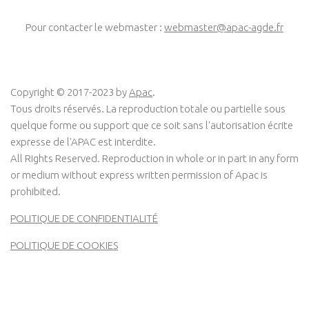
Pour contacter le webmaster :
webmaster@apac-agde.fr
Copyright © 2017-2023 by
Apac
.
Tous droits réservés. La reproduction totale ou partielle sous
quelque forme ou support que ce soit sans l'autorisation écrite
expresse de l'APAC est interdite.
All Rights Reserved. Reproduction in whole or in part in any form
or medium without express written permission of Apac is
prohibited.
POLITIQUE DE CONFIDENTIALITÉ
POLITIQUE DE COOKIES