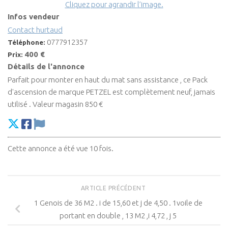
Cliquez pour agrandir l’image.
Infos vendeur
Contact hurtaud
0777912357
Téléphone:
400 €
Prix:
Détails de l'annonce
Parfait pour monter en haut du mat sans assistance , ce Pack
d'ascension de marque PETZEL est complètement neuf, jamais
utilisé . Valeur magasin 850 €
Cette annonce a été vue 10 fois.
ARTICLE PRÉCÉDENT
1 Genois de 36 M2 . i de 15,60 et j de 4,50 . 1voile de
portant en double , 13 M2 ,i 4,72 , j 5