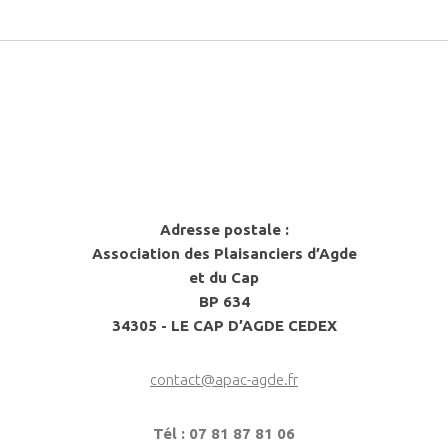
Adresse postale :
Association des Plaisanciers d’Agde
et du Cap
BP 634
34305 - LE CAP D’AGDE CEDEX
contact@apac-agde.fr
Tél : 07 81 87 81 06