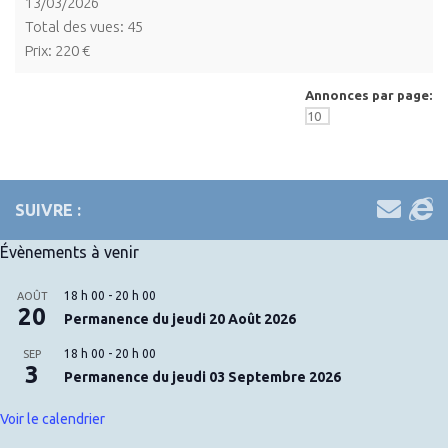
13/03/2026
Total des vues: 45
Prix: 220 €
Annonces par page:
SUIVRE :
Évènements à venir
18 h 00
-
20 h 00
AOÛT
20
Permanence du jeudi 20 Août 2026
18 h 00
-
20 h 00
SEP
3
Permanence du jeudi 03 Septembre 2026
Voir le calendrier