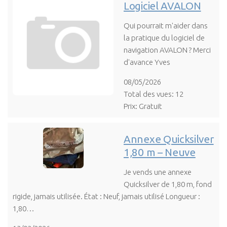
Logiciel AVALON
Qui pourrait m'aider dans
la pratique du logiciel de
navigation AVALON ? Merci
d'avance Yves
08/05/2026
Total des vues: 12
Prix: Gratuit
Annexe Quicksilver
1,80 m – Neuve
Je vends une annexe
Quicksilver de 1,80 m, fond
rigide, jamais utilisée. État : Neuf, jamais utilisé Longueur :
1,80…