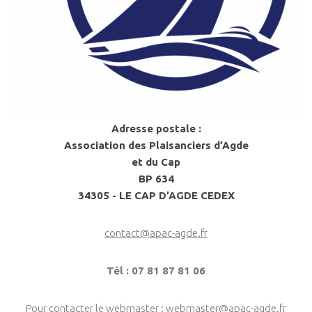
Adresse postale :
Association des Plaisanciers d’Agde
et du Cap
BP 634
34305 - LE CAP D’AGDE CEDEX
contact@apac-agde.fr
Tél : 07 81 87 81 06
Pour contacter le webmaster :
webmaster@apac-agde.fr