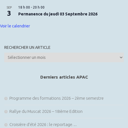
18 h 00
-
20 h 00
SEP
3
Permanence du jeudi 03 Septembre 2026
Voir le calendrier
RECHERCHER UN ARTICLE
Rechercher
un
article
Derniers articles APAC
Programme des formations 2026 – 2ème semestre
Rallye du Muscat 2026 – 18ième Edition
Croisière d’été 2026 : le reportage…