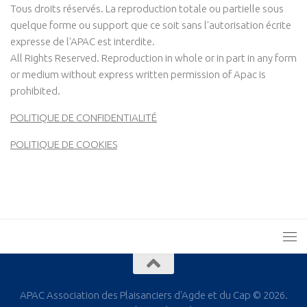
Tous droits réservés. La reproduction totale ou partielle sous
quelque forme ou support que ce soit sans l'autorisation écrite
expresse de l'APAC est interdite.
All Rights Reserved. Reproduction in whole or in part in any form
or medium without express written permission of Apac is
prohibited.
POLITIQUE DE CONFIDENTIALITÉ
POLITIQUE DE COOKIES
APAC Association des Plaisanciers d'Agde et du Cap © 2026.