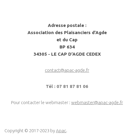
Adresse postale :
Association des Plaisanciers d’Agde
et du Cap
BP 634
34305 - LE CAP D’AGDE CEDEX
contact@apac-agde.fr
Tél : 07 81 87 81 06
Pour contacter le webmaster :
webmaster@apac-agde.fr
Copyright © 2017-2023 by
Apac
.