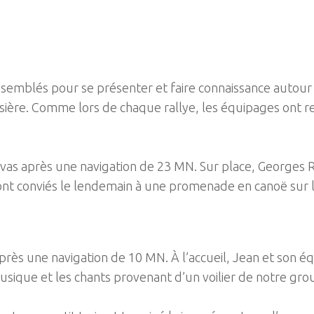
ssemblés pour se présenter et faire connaissance autour 
oisière. Comme lors de chaque rallye, les équipages ont
lavas après une navigation de 23 MN. Sur place, Georges R
ont conviés le lendemain à une promenade en canoë sur le
rès une navigation de 10 MN. À l’accueil, Jean et son équ
sique et les chants provenant d’un voilier de notre group