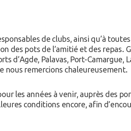
esponsables de clubs, ainsi qu’à toute
n des pots de l’amitié et des repas. G
 ports d’Agde, Palavas, Port-Camargue,
que nous remercions chaleureusement.
ur les années à venir, auprès des por
lleures conditions encore, afin d’enco