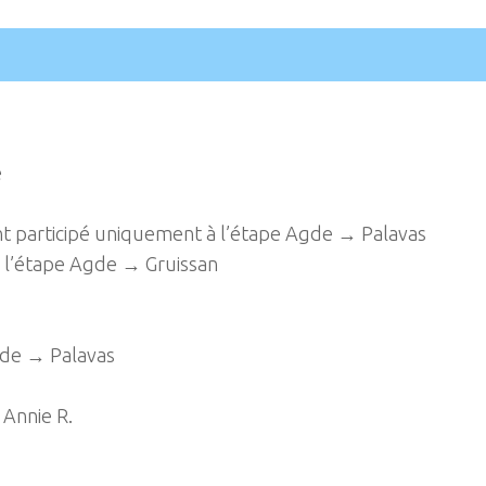
e
ont participé uniquement à l’étape Agde → Palavas
r l’étape Agde → Gruissan
gde → Palavas
 Annie R.