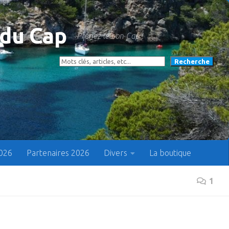
 du Cap
Prenez le bon Cap !
Rechercher
Recherche
2026
Partenaires 2026
Divers
La boutique
1