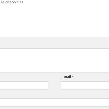
bles disponibles
E-mail
*