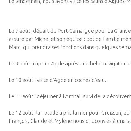
Le lendemain, nous avons visité les salins d’Aigues-
Le 7 août, départ de Port-Camargue pour La Grande-M
assuré par Michel et son équipe : pot de l’amitié mém
Marc, qui prendra ses fonctions dans quelques semaine
Le 9 août, cap sur Agde après une belle navigation d
Le 10 août : visite d’Agde en coches d’eau.
Le 11 août : déjeuner à l’Amiral, suivi de la découvert
Le 12 août, la flottille a pris la mer pour Gruissan, 
François, Claude et Mylène nous ont conviés à une sor