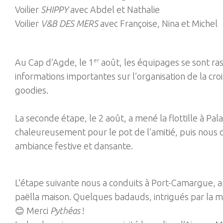
Voilier
SHIPPY
avec Abdel et Nathalie
Voilier
V&B DES MERS
avec Françoise, Nina et Michel
Au Cap d’Agde, le 1
er
août, les équipages se sont ra
informations importantes sur l’organisation de la cr
goodies.
La seconde étape, le 2 août, a mené la flottille à Pa
chaleureusement pour le pot de l’amitié, puis nous 
ambiance festive et dansante.
L’étape suivante nous a conduits à Port-Camargue, ap
paëlla maison. Quelques badauds, intrigués par la mu
😊 Merci
Pythéas
!