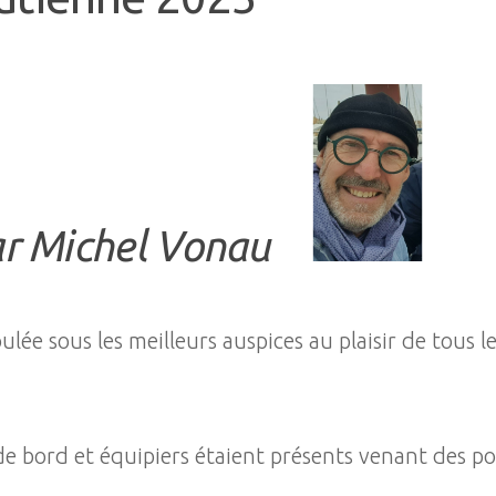
ar Michel Vonau
lée sous les meilleurs auspices au plaisir de tous le
s de bord et équipiers étaient présents venant des p