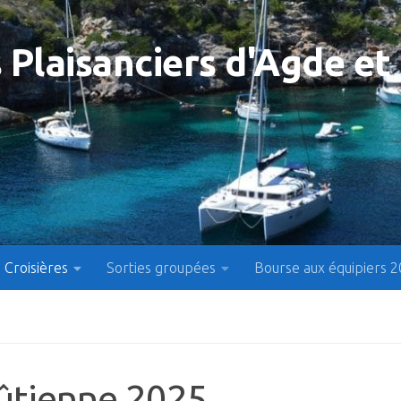
 Plaisanciers d'Agde et
Croisières
Sorties groupées
Bourse aux équipiers 
ûtienne 2025