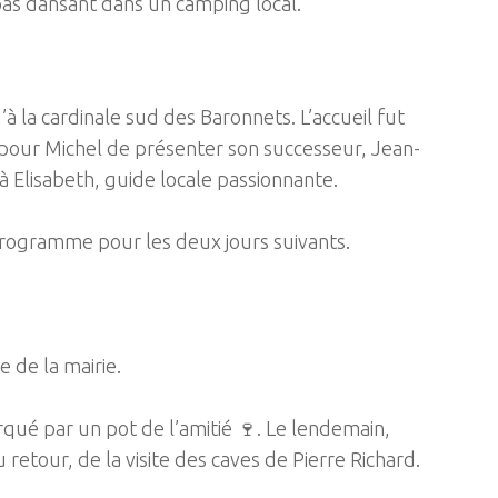
epas dansant dans un camping local.
la cardinale sud des Baronnets. L’accueil fut
on pour Michel de présenter son successeur, Jean-
à Elisabeth, guide locale passionnante.
 programme pour les deux jours suivants.
e de la mairie.
arqué par un pot de l’amitié 🍷. Le lendemain,
retour, de la visite des caves de Pierre Richard.