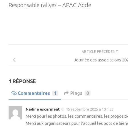
Responsable rallyes – APAC Agde
ARTICLE PRÉCÉDENT
Journée des associations 20
1 RÉPONSE
Commentaires
1
Pings
0
Nadine escarment
15 septembre 2025 à 10 h 33
Merci pour les photos, les commentaires, les propositi
Merci aux organisateurs pour l’accueil les pots de bie