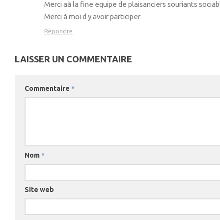
Merci aà la fine equipe de plaisanciers souriants socia
Merci à moi d y avoir participer
Répondre
LAISSER UN COMMENTAIRE
Commentaire
*
Nom
*
Site web