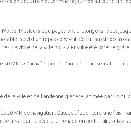
Mortes en petit train et terminé la journée autour d’un r
otte. Plusieurs équipages ont prolongé la route jusqu’à 
orable, suivi d’un repas convivial. Ce fut aussi l’occasi
s. La visite de la ville nous a ensuite été offerte grâce 
e 30 MN. À l’arrivée, pot de l’amitié et présentation du
e de la ville et de l’ancienne glacière, animée par un guid
après 20 MN de navigation. L’accueil fut encore une fois m
tie à Narbonne avec promenade en petit train, suivie, au 