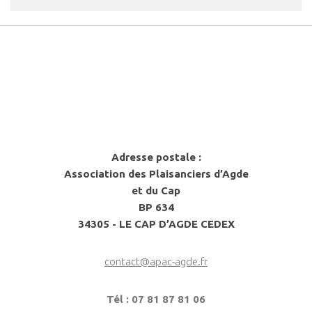
Adresse postale :
Association des Plaisanciers d’Agde
et du Cap
BP 634
34305 - LE CAP D’AGDE CEDEX
contact@apac-agde.fr
Tél : 07 81 87 81 06