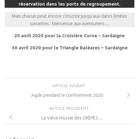
réservation dans les ports de regroupement.
Mais chacun peut encore s’inscrire jusqu’aux dates limites
suivantes : bienvenue aux aventuriers…
20 avril 2020 pour la Croisière Corse – Sardaigne
30 avril 2020 pour le Triangle Baléares – Sardaigne
ARTICLE SUIVANT
Agde pendant le confinement 2020
ARTICLE PRÉCÉDENT
La Valse réussie des CRÊPES…