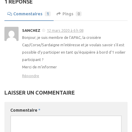
1 RÉPONSE
Commentaires
1
Pings
0
SANCHEZ
12 mars 2020 à 6 h 08
Bonjour; je suis membre de l’APAC, la croisière
Cap/Corse/Sardaigne m’intéresse et je voulais savoir s’il est
possible d’y participer en tant qu’équipière à bord d’1 voilier
participant ?
Merci de m’informer
Répondre
LAISSER UN COMMENTAIRE
Commentaire
*