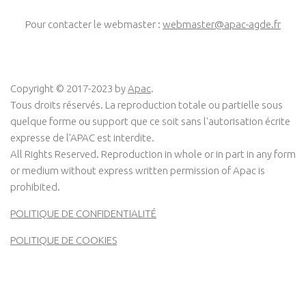
Pour contacter le webmaster :
webmaster@apac-agde.fr
Copyright © 2017-2023 by
Apac
.
Tous droits réservés. La reproduction totale ou partielle sous
quelque forme ou support que ce soit sans l'autorisation écrite
expresse de l'APAC est interdite.
All Rights Reserved. Reproduction in whole or in part in any form
or medium without express written permission of Apac is
prohibited.
POLITIQUE DE CONFIDENTIALITÉ
POLITIQUE DE COOKIES