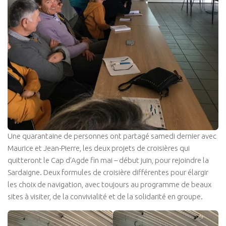
Une quarantaine de personnes ont partagé samedi dernier avec
Maurice et Jean-Pierre, les deux projets de croisières qui
quitteront le Cap d’Agde fin mai – début juin, pour rejoindre la
Sardaigne. Deux formules de croisière différentes pour élargir
les choix de navigation, avec toujours au programme de beaux
sites à visiter, de la convivialité et de la solidarité en groupe.