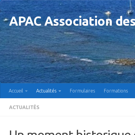
Skip to content
APAC Association des
Accueil
Actualités
Formulaires
Formations
ACTUALITÉS
Un moment historique