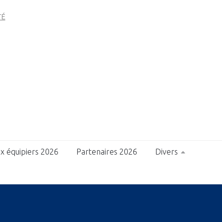
TÉ
x équipiers 2026
Partenaires 2026
Divers