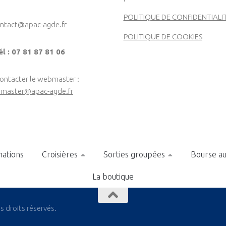
POLITIQUE DE CONFIDENTIALI
ntact@apac-agde.fr
POLITIQUE DE COOKIES
él : 07 81 87 81 06
contacter le webmaster :
master@apac-agde.fr
ations
Croisières
Sorties groupées
Bourse au
La boutique
 droits réservés.