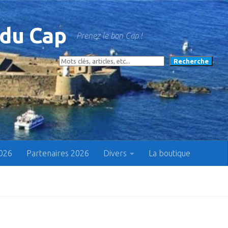
 du Cap
Prenez le bon Cap !
Rechercher
Recherche
2026
Partenaires 2026
Divers
La boutique