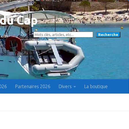
 du Cap
Prenez le bon Cap !
Rechercher
Recherche
2026
Partenaires 2026
Divers
La boutique