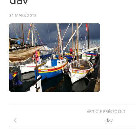
31 MARS 2018
ARTICLE PRÉCÉDENT
dav