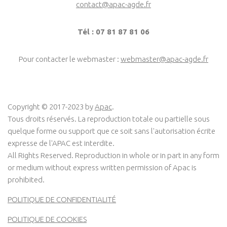
contact@apac-agde.fr
Tél : 07 81 87 81 06
Pour contacter le webmaster :
webmaster@apac-agde.fr
Copyright © 2017-2023 by
Apac
.
Tous droits réservés. La reproduction totale ou partielle sous
quelque forme ou support que ce soit sans l'autorisation écrite
expresse de l'APAC est interdite.
All Rights Reserved. Reproduction in whole or in part in any form
or medium without express written permission of Apac is
prohibited.
POLITIQUE DE CONFIDENTIALITÉ
POLITIQUE DE COOKIES