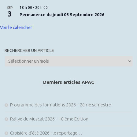
18 h 00
-
20 h 00
SEP
3
Permanence du jeudi 03 Septembre 2026
Voir le calendrier
RECHERCHER UN ARTICLE
Rechercher
un
article
Derniers articles APAC
Programme des formations 2026 – 2ème semestre
Rallye du Muscat 2026 – 18ième Edition
Croisière d’été 2026 : le reportage…