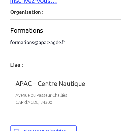
inscrivez-vous…
Organisation :
Formations
formations@apac-agde.fr
Lieu :
APAC – Centre Nautique
Avenue du Passeur Challiès
CAP d’AGDE, 34300