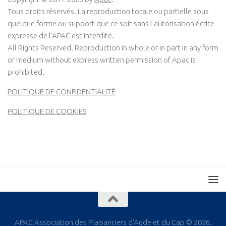
Tous droits réservés. La reproduction totale ou partielle sous
quelque forme ou support que ce soit sans l'autorisation écrite
expresse de l'APAC est interdite.
All Rights Reserved. Reproduction in whole or in part in any form
or medium without express written permission of Apac is
prohibited.
POLITIQUE DE CONFIDENTIALITÉ
POLITIQUE DE COOKIES
APAC Association des Plaisanciers d'Agde et du Cap © 2026.