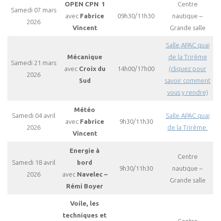
OPEN CPN 1
Centre
Samedi 07 mars
avec
Fabrice
09h30/11h30
nautique –
2026
Vincent
Grande salle
Salle APAC quai
Mécanique
de la Trirème
Samedi 21 mars
avec
Croix du
14h00/17h00
(cliquez pour
2026
Sud
savoir comment
vous y rendre)
Météo
Samedi 04 avril
Salle APAC quai
avec
Fabrice
9h30/11h30
2026
de la Trirème.
Vincent
Energie à
Centre
Samedi 18 avril
bord
9h30/11h30
nautique –
2026
avec
Navelec –
Grande salle
Rémi Boyer
Voile, les
techniques et
Centre