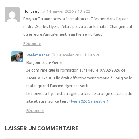
Hurtaud
14 janvier 2026 à 13 h 22
Bonjour.Tu annonces la formation du 7 fevrier dans l’apres
midi …Sur les flyers c’etait prevu pour le matin .Changement
ou erreure.Amicalement.jean Pierre Hurtaud
Répondre
Webmaster
14 janvier 2026 à 14 h 20
Bonjour Jean-Pierre
Je confirme que la formation aura lieu le 07/02/2026 de
14h00 à 17h30. Elle était effectivement prévue à l’origine le
matin quand l’ancien flyer est sorti.
Le nouveau flyer est en ligne au bas de la page d’accueil du
site et aussi sur ce lien :
Flyer 2026 Semestre 1
Répondre
LAISSER UN COMMENTAIRE