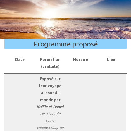
Programme proposé
Date
Formation
Horaire
Lieu
(gratuite)
Exposé sur
leur voyage
autour du
monde par
Noëlle et Daniel
De retour de
notre
vagabondage de