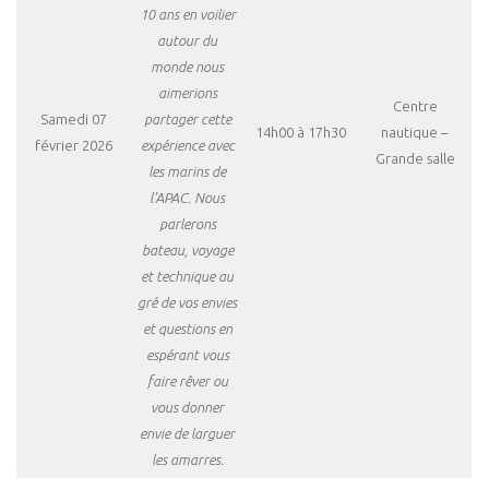
10 ans en voilier
autour du
monde nous
aimerions
Centre
Samedi 07
partager cette
14h00 à 17h30
nautique –
février 2026
expérience avec
Grande salle
les marins de
l’APAC. Nous
parlerons
bateau, voyage
et technique au
gré de vos envies
et questions en
espérant vous
faire rêver ou
vous donner
envie de larguer
les amarres.