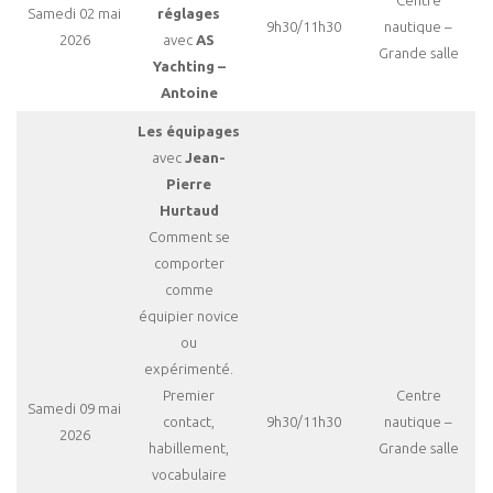
Samedi 02 mai
réglages
9h30/11h30
nautique –
2026
avec
AS
Grande salle
Yachting –
Antoine
Les équipages
avec
Jean-
Pierre
Hurtaud
Comment se
comporter
comme
équipier novice
ou
expérimenté.
Premier
Centre
Samedi 09 mai
contact,
9h30/11h30
nautique –
2026
habillement,
Grande salle
vocabulaire