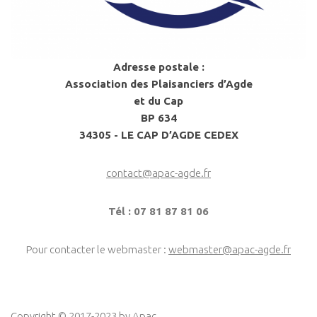
Adresse postale :
Association des Plaisanciers d’Agde
et du Cap
BP 634
34305 - LE CAP D’AGDE CEDEX
contact@apac-agde.fr
Tél : 07 81 87 81 06
Pour contacter le webmaster :
webmaster@apac-agde.fr
Copyright © 2017-2023 by
Apac
.