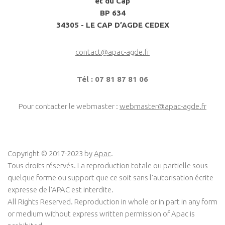
et du Cap
BP 634
34305 - LE CAP D’AGDE CEDEX
contact@apac-agde.fr
Tél : 07 81 87 81 06
Pour contacter le webmaster :
webmaster@apac-agde.fr
Copyright © 2017-2023 by
Apac
.
Tous droits réservés. La reproduction totale ou partielle sous
quelque forme ou support que ce soit sans l'autorisation écrite
expresse de l'APAC est interdite.
All Rights Reserved. Reproduction in whole or in part in any form
or medium without express written permission of Apac is