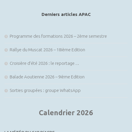
è
t
article
n
i
Derniers articles APAC
e
o
m
n
e
Programme des formations 2026 – 2ème semestre
d
n
e
Rallye du Muscat 2026 – 18ième Edition
t
v
Croisière d’été 2026 : le reportage…
u
e
Balade Aoutienne 2026 – 9ième Edition
s
Sorties groupées : groupe WhatsApp
É
v
è
Calendrier 2026
n
e