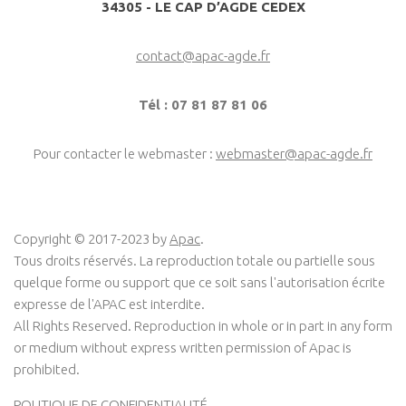
34305 - LE CAP D’AGDE CEDEX
contact@apac-agde.fr
Tél : 07 81 87 81 06
Pour contacter le webmaster :
webmaster@apac-agde.fr
Copyright © 2017-2023 by
Apac
.
Tous droits réservés. La reproduction totale ou partielle sous
quelque forme ou support que ce soit sans l'autorisation écrite
expresse de l'APAC est interdite.
All Rights Reserved. Reproduction in whole or in part in any form
or medium without express written permission of Apac is
prohibited.
POLITIQUE DE CONFIDENTIALITÉ