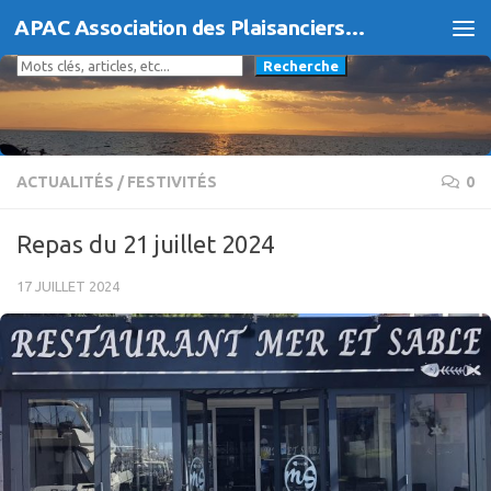
APAC Association des Plaisanciers d'Agde et du Cap
Skip to content
Rechercher
Recherche
ACTUALITÉS
/
FESTIVITÉS
0
Repas du 21 juillet 2024
17 JUILLET 2024