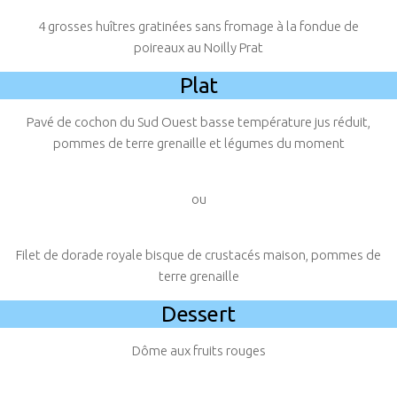
4 grosses huîtres gratinées sans fromage à la fondue de
poireaux au Noilly Prat
Plat
Pavé de cochon du Sud Ouest basse température jus réduit,
pommes de terre grenaille et légumes du moment
ou
Filet de dorade royale bisque de crustacés maison, pommes de
terre grenaille
Dessert
Dôme aux fruits rouges