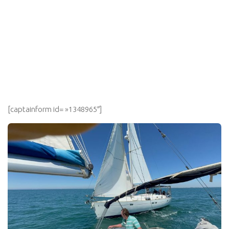
[captainform id= »1348965″]