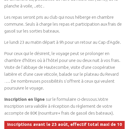
planche à voile, ..etc .
Les repas seront pris au club qui nous héberge en chambre
commune. Seuls à charge les repas et participation aux frais de
gasoil sur les sorties bateaux.
Le lundi 23 au matin départ à 9h pour un retour au Cap d’Agde.
Pour ceux qui le désirent, le voyage peut se prolonger en
chambre d’hôtes où à l’hôtel pour une ou deux nuit à vos frais.
Visite de l’abbaye de Hautecombe, visite d’une coopérative
laitière et d’une cave viticole, balade sur le plateau du Revard
…. De nombreuses possibilités s’offrent à ceux qui veulent
poursuivre le voyage.
Inscription en ligne
sur le formulaire ci-dessous.Votre
inscription sera validée à réception du règlement de votre
accompte de 80€ (nourriture+ frais de gasoil des bateaux).
Inscriptions avant le 23 août, effectif total maxi de 10