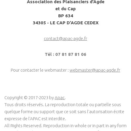
Association des Plaisanciers d’Agde
et du Cap
BP 634
34305 - LE CAP D’AGDE CEDEX
contact@apac-agde.fr
Tél : 07 81 87 81 06
Pour contacter le webmaster :
webmaster@apac-agde.fr
Copyright © 2017-2023 by
Apac
.
Tous droits réservés. La reproduction totale ou partielle sous
quelque forme ou support que ce soit sans l'autorisation écrite
expresse de l'APAC est interdite.
All Rights Reserved. Reproduction in whole or in part in any form