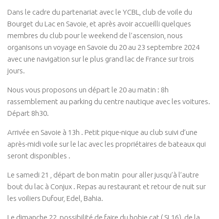
Dans le cadre du partenariat avec le YCBL, club de voile du
Bourget du Lac en Savoie, et après avoir accueilli quelques
membres du club pour le weekend de l’ascension, nous
organisons un voyage en Savoie du 20 au 23 septembre 2024
avec une navigation sur le plus grand lac de France sur trois
jours.
Nous vous proposons un départ le 20 au matin : 8h
rassemblement au parking du centre nautique avec les voitures.
Départ 8h30.
Arrivée en Savoie à 13h . Petit pique-nique au club suivi d’une
après-midi voile sur le lac avec les propriétaires de bateaux qui
seront disponibles .
Le samedi 21 , départ de bon matin pour aller jusqu’à l’autre
bout du lac à Conjux . Repas au restaurant et retour de nuit sur
les voiliers Dufour, Edel, Bahia.
Le dimanche 22, possibilité de faire du hobie cat ( SL16), de la