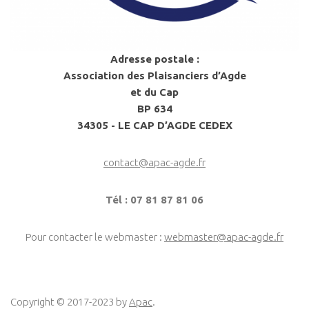
Adresse postale :
Association des Plaisanciers d’Agde
et du Cap
BP 634
34305 - LE CAP D’AGDE CEDEX
contact@apac-agde.fr
Tél : 07 81 87 81 06
Pour contacter le webmaster :
webmaster@apac-agde.fr
Copyright © 2017-2023 by
Apac
.