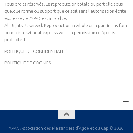
Tous droits réservés. La reproduction totale ou partielle sous
quelque forme ou support que ce soit sans l'autorisation écrite
expresse de l'APAC est interdite.
All Rights Reserved. Reproduction in whole or in part in any form
or medium without express written permission of Apac is
prohibited.
POLITIQUE DE CONFIDENTIALITÉ
POLITIQUE DE COOKIES
APAC Association des Plaisanciers d'Agde et du Cap © 2026.