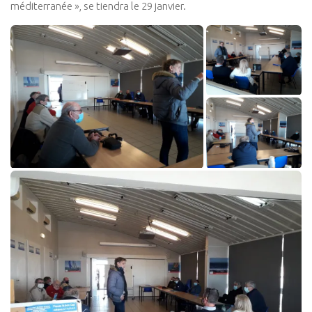
méditerranée », se tiendra le 29 janvier.