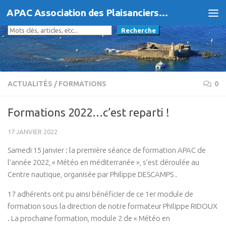
APAC Association des Plaisanciers d'Agde et du Cap
Skip to content
Rechercher
Recherche
ACTUALITÉS
/
FORMATIONS
0
Formations 2022…c’est reparti !
17 JANVIER 2022
Samedi 15 janvier : la première séance de formation APAC de
l’année 2022, « Météo en méditerranée », s’est déroulée au
Centre nautique, organisée par Philippe DESCAMPS .
17 adhérents ont pu ainsi bénéficier de ce 1er module de
formation sous la direction de notre formateur Philippe RIDOUX
. La prochaine formation, module 2 de « Météo en