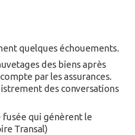
ement quelques échouements.
sauvetages des biens après
 compte par les assurances.
egistrement des conversations
e fusée qui génèrent le
ire Transal)