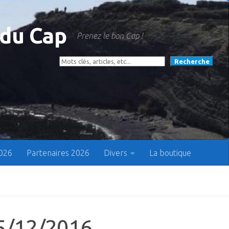
 du Cap
Prenez le bon Cap !
Rechercher
Recherche
2026
Partenaires 2026
Divers
La boutique
15/12/2016