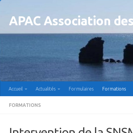
Skip to content
APAC Association des
Accueil
Actualités
Formulaires
Formations
FORMATIONS
Intervention de la SNS