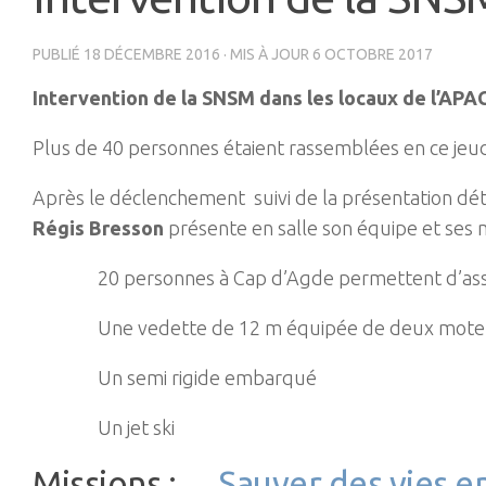
PUBLIÉ
18 DÉCEMBRE 2016
· MIS À JOUR
6 OCTOBRE 2017
Intervention de la SNSM dans les locaux de l’APA
Plus de 40 personnes étaient rassemblées en ce jeudi
Après le déclenchement suivi de la présentation dét
Régis Bresson
présente en salle son équipe et ses m
20 personnes à Cap d’Agde permettent d’assurer u
Une vedette de 12 m équipée de deux moteurs de
Un semi rigide embarqué
Un jet ski
Missions :
Sauver des vies en 