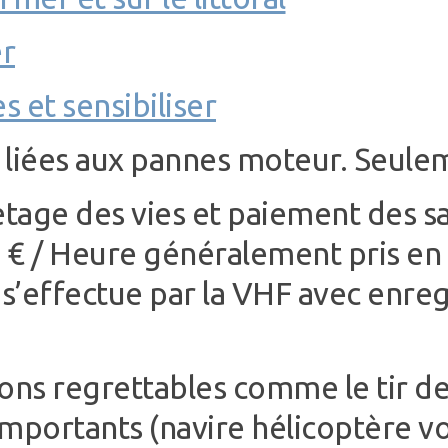
r
s et sensibiliser
t liées aux pannes moteur. Seul
vetage des vies et paiement des 
 € / Heure généralement pris en
t s’effectue par la VHF avec enr
tions regrettables comme le tir d
portants (navire hélicoptère vo