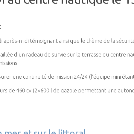
C
 après-midi témoignant ainsi que le thème de la sécurité
aillée d’un radeau de survie sur la terrasse du centre 
issions.
ne continuité de mission 24/24 (l’équipe mini étant 
 460 cv (2×600 l de gazole permettant une autonomi
mer et sur le littoral