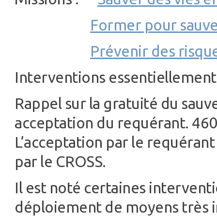
Former pour sauve
Prévenir des risque
Interventions essentiellemen
Rappel sur la gratuité du sau
acceptation du requérant. 460
L’acceptation par le requéran
par le CROSS.
Il est noté certaines interven
déploiement de moyens très im