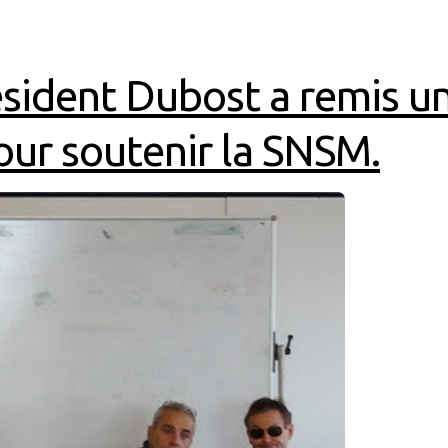
résident Dubost a remis 
ur soutenir la SNSM.