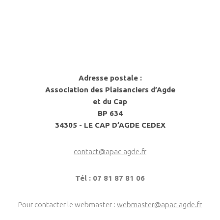
Adresse postale :
Association des Plaisanciers d’Agde
et du Cap
BP 634
34305 - LE CAP D’AGDE CEDEX
contact@apac-agde.fr
Tél : 07 81 87 81 06
Pour contacter le webmaster :
webmaster@apac-agde.fr