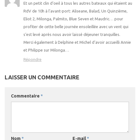
Et un petit clin d’oeil à tous les autres bateaux qui étaient au
RdV de 10h à l’avant-port: Aliseane, Balad, Un Quinzième,
Eliot 2, Milonga, Palmito, Blue Seven et Maudric… pour
profiter de cette belle journée ensoleillée avec un vent qui
s’est levé après nous avoir laissé déjeuner tranquilles.
Merci également à Delphine et Michel d’avoir accueilli Annie
et Philippe sur Milonga…
Répondre
LAISSER UN COMMENTAIRE
Commentaire
*
Nom
*
E-mail
*