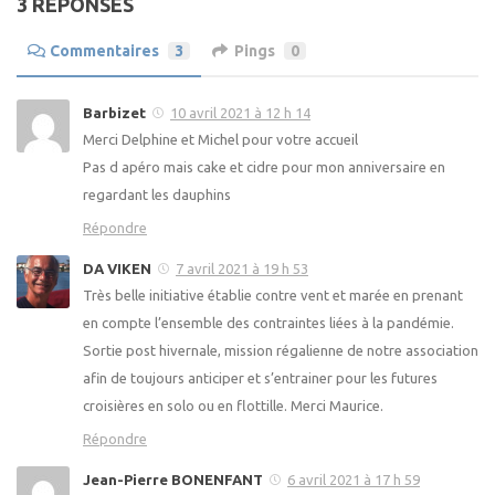
3 RÉPONSES
Commentaires
3
Pings
0
Barbizet
10 avril 2021 à 12 h 14
Merci Delphine et Michel pour votre accueil
Pas d apéro mais cake et cidre pour mon anniversaire en
regardant les dauphins
Répondre
DA VIKEN
7 avril 2021 à 19 h 53
Très belle initiative établie contre vent et marée en prenant
en compte l’ensemble des contraintes liées à la pandémie.
Sortie post hivernale, mission régalienne de notre association
afin de toujours anticiper et s’entrainer pour les futures
croisières en solo ou en flottille. Merci Maurice.
Répondre
Jean-Pierre BONENFANT
6 avril 2021 à 17 h 59