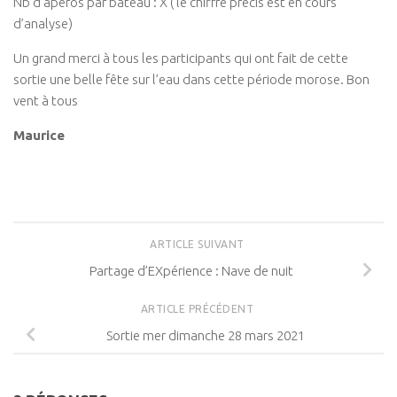
Nb d’apéros par bateau : X ( le chiffre précis est en cours
d’analyse)
Un grand merci à tous les participants qui ont fait de cette
sortie une belle fête sur l’eau dans cette période morose. Bon
vent à tous
Maurice
ARTICLE SUIVANT
Partage d’EXpérience : Nave de nuit
ARTICLE PRÉCÉDENT
Sortie mer dimanche 28 mars 2021