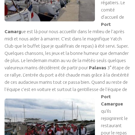
régatiers. Le
comité
d’accueil de
Port
Camarg
ue est là pour nous accueillir dans le milieu de l’après
midi et nous aider à amarrer. C’est dans le magnifique Yatch
Club que le buffet (que je qualifirais de repas) à été servi. Super.
Quelques chansons, les jeux et la bonne humeur que demander
de plus. Le lendemain matin au vu de la météo seuls quelques
valeureux marins décidèrent de partir pour
Palavas
3° étape de
ce rallye. L’entrée du port a été chaude mais grâce à la dextérité
de ces audacieux marins tout ce passa bien. Quand au reste de
l’équipe c’est en voiture et surtout la gentillesse de l’équipe de
Port
Camargue
qu’ils
rejoignirent le
restaurant
pour le repas