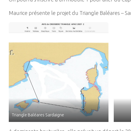
Maurice présente le projet du Triangle Baléares – Sa
Triangle Baléares Sardaigne