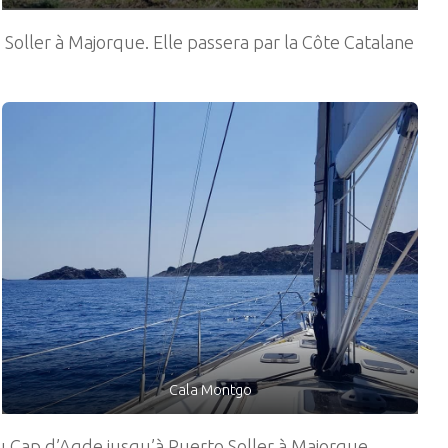
Soller à Majorque. Elle passera par la Côte Catalane
Cala Montgo
u Cap d’Agde jusqu’à Puerto Soller à Majorque.