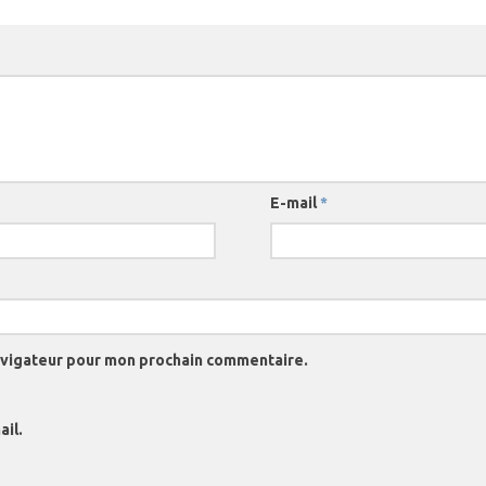
E-mail
*
navigateur pour mon prochain commentaire.
il.