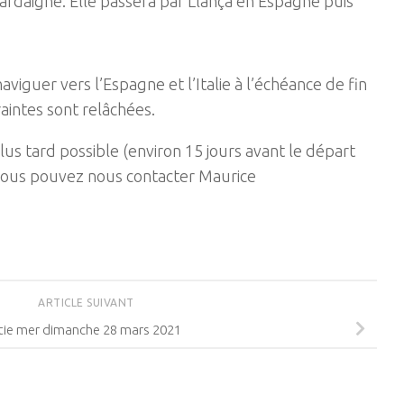
ardaigne. Elle passera par Llança en Espagne puis
naviguer vers l’Espagne et l’Italie à l’échéance de fin
raintes sont relâchées.
us tard possible (environ 15 jours avant le départ
 vous pouvez nous contacter Maurice
ARTICLE SUIVANT
tie mer dimanche 28 mars 2021