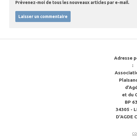
Prévenez-moi de tous les nouveaux articles par e-mail.
Adresse p
:
Associati
Plaisan
d’Ag
et du 
BP 6
34305 - 
D’AGDE 
co