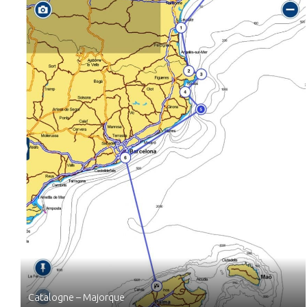
Catalogne – Majorque