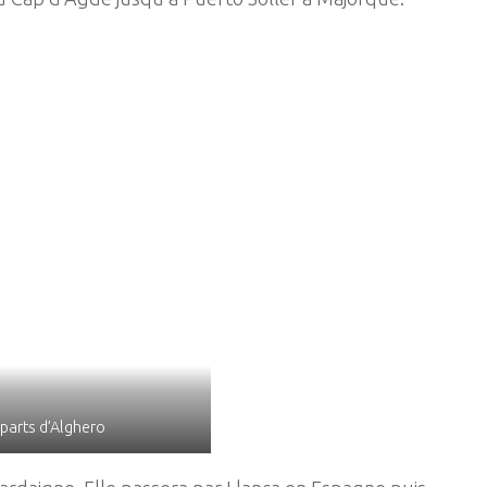
parts d’Alghero