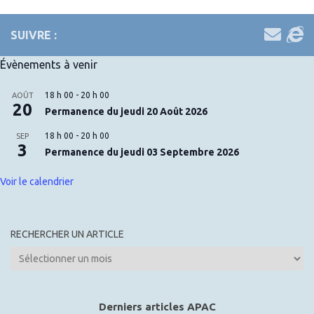
SUIVRE :
Évènements à venir
18 h 00
-
20 h 00
AOÛT
20
Permanence du jeudi 20 Août 2026
18 h 00
-
20 h 00
SEP
3
Permanence du jeudi 03 Septembre 2026
Voir le calendrier
RECHERCHER UN ARTICLE
Rechercher
un
article
Derniers articles APAC