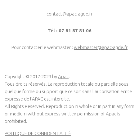
contact@apac-agde.fr
Tél : 07 81 87 81 06
Pour contacter le webmaster :
webmaster@apac-agde.fr
Copyright © 2017-2023 by
Apac
.
Tous droits réservés. La reproduction totale ou partielle sous
quelque forme ou support que ce soit sans l'autorisation écrite
expresse de l'APAC est interdite.
All Rights Reserved. Reproduction in whole or in part in any form
or medium without express written permission of Apac is
prohibited.
POLITIQUE DE CONFIDENTIALITÉ