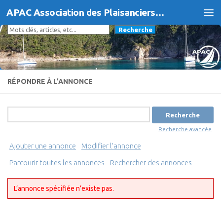
APAC Association des Plaisanciers d'Agde et du Cap
Skip to content
Rechercher
Recherche
RÉPONDRE À L’ANNONCE
Rechercher:
Recherche avancée
Ajouter une annonce
Modifier l’annonce
Parcourir toutes les annonces
Rechercher des annonces
L’annonce spécifiée n’existe pas.