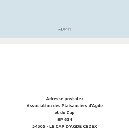
ADMIN
Adresse postale :
Association des Plaisanciers d’Agde
et du Cap
BP 634
34305 - LE CAP D’AGDE CEDEX