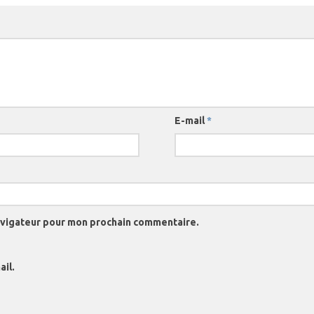
E-mail
*
navigateur pour mon prochain commentaire.
il.