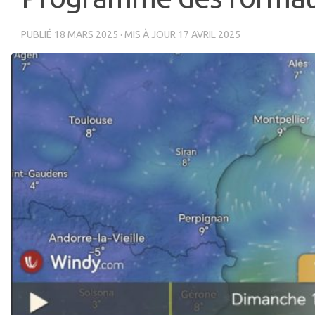
PUBLIÉ
18 MARS 2025
· MIS À JOUR
17 AVRIL 2025