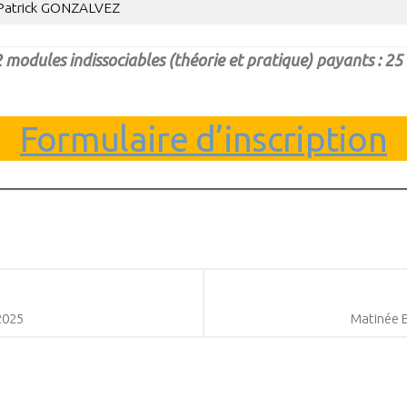
Patrick GONZALVEZ
 modules indissociables (théorie et pratique) payants : 25
Formulaire d’inscription
2025
Matinée 