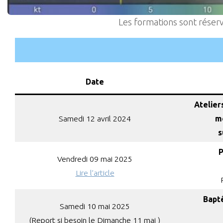
Les formations sont réser
Date
Atelier
Samedi 12 avril 2024
mé
s
P
Vendredi 09 mai 2025
Lire l’article
Bapt
Samedi 10 mai 2025
(Report si besoin le Dimanche 11 mai )