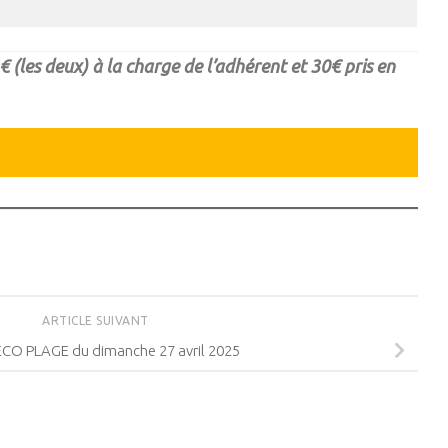
 €
(
les deux
)
à la charge de l’adhérent et 30€ pris en
ARTICLE SUIVANT
ECO PLAGE du dimanche 27 avril 2025