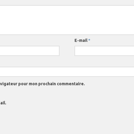
E-mail
*
navigateur pour mon prochain commentaire.
il.