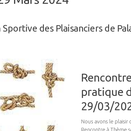
n Sportive des Plaisanciers de Pal
Rencontre 
pratique 
29/03/202
Nous avons le plaisir
Rencontre à Thème se