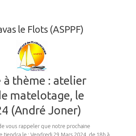
avas le Flots (ASPPF)
à thème : atelier
de matelotage, le
4 (André Joner)
 de vous rappeler que notre prochaine
 tiendra le : Vendredi 29 Mars 2024, de 18h à