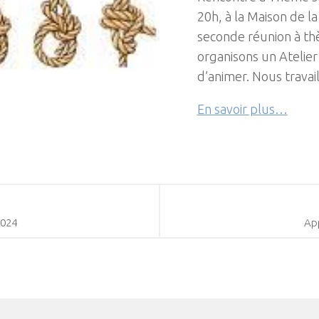
20h, à la Maison de la
seconde réunion à th
organisons un Atelier 
d’animer. Nous travai
En savoir plus…
2024
App