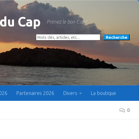
 du Cap
Prenez le bon Cap !
Rechercher
Recherche
2026
Partenaires 2026
Divers
La boutique
0