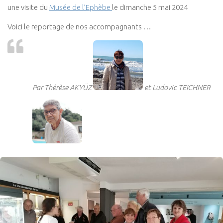
une visite du
Musée de l’Ephèbe
le dimanche 5 mai 2024
Voici le reportage de nos accompagnants …
Par Thérèse AKYÜZ
et Ludovic TEICHNER