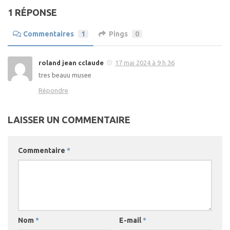
1 RÉPONSE
Commentaires
1
Pings
0
roland jean cclaude
17 mai 2024 à 9 h 36
tres beauu musee
Répondre
LAISSER UN COMMENTAIRE
Commentaire
*
Nom
*
E-mail
*