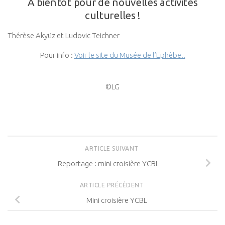
A bientôt pour de nouvelles activités
culturelles !
Thérèse Akyüz et Ludovic Teichner
Pour info :
Voir le site du Musée de l’Ephèbe..
©LG
ARTICLE SUIVANT
Reportage : mini croisière YCBL
ARTICLE PRÉCÉDENT
Mini croisière YCBL