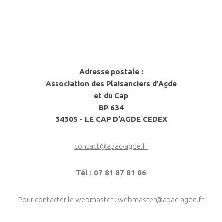
Adresse postale :
Association des Plaisanciers d’Agde
et du Cap
BP 634
34305 - LE CAP D’AGDE CEDEX
contact@apac-agde.fr
Tél : 07 81 87 81 06
Pour contacter le webmaster :
webmaster@apac-agde.fr