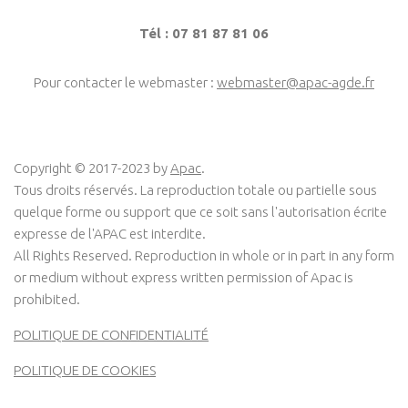
Tél : 07 81 87 81 06
Pour contacter le webmaster :
webmaster@apac-agde.fr
Copyright © 2017-2023 by
Apac
.
Tous droits réservés. La reproduction totale ou partielle sous
quelque forme ou support que ce soit sans l'autorisation écrite
expresse de l'APAC est interdite.
All Rights Reserved. Reproduction in whole or in part in any form
or medium without express written permission of Apac is
prohibited.
POLITIQUE DE CONFIDENTIALITÉ
POLITIQUE DE COOKIES