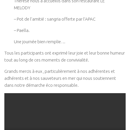
Thérèse nous a accueillis dans son restaurant LE
MELODY
– Pot de l’amitié : sangria offerte par l’APAC
– Paella.
Une journée bien remplie…
Tous les participants ont exprimé leur joie et leur bonne humeur
tout au long de ces moments de convivialité.
Grands mercis à eux , particulièrement à nos adhérentes et
adhérents et à nos sauveteurs en mer qui nous soutiennent
dans notre démarche éco responsable.