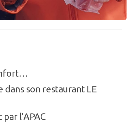
onfort…
e dans son restaurant LE
t par l’APAC