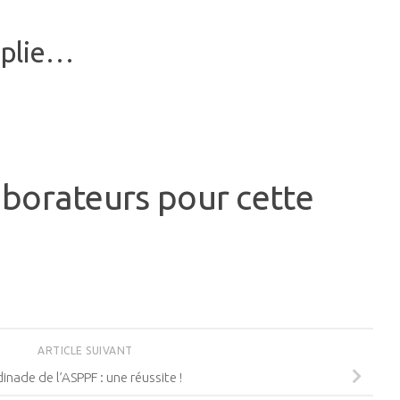
mplie…
laborateurs pour cette
ARTICLE SUIVANT
inade de l’ASPPF : une réussite !