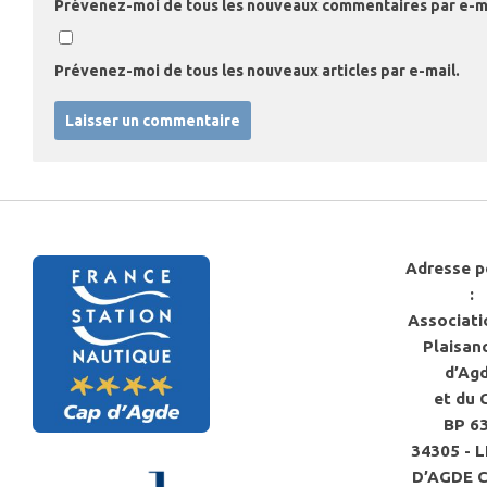
Prévenez-moi de tous les nouveaux commentaires par e-ma
Prévenez-moi de tous les nouveaux articles par e-mail.
Adresse p
:
Associati
Plaisan
d’Ag
et du 
BP 6
34305 - 
D’AGDE 