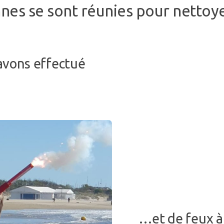
es se sont réunies pour nettoyer 
avons effectué
…et de feux à