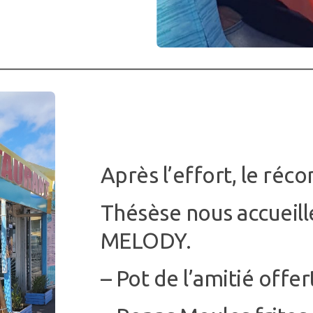
Après l’effort, le réc
Thésèse nous accueill
MELODY.
– Pot de l’amitié offer