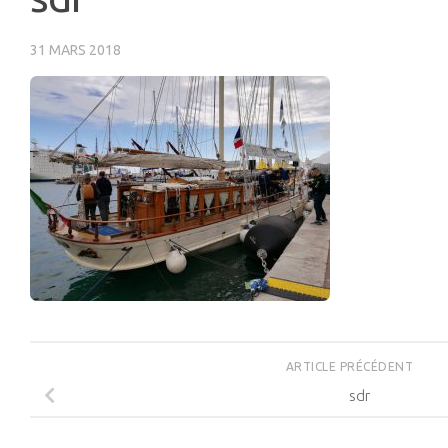
31 MARS 2018
ARTICLE PRÉCÉDENT
sdr