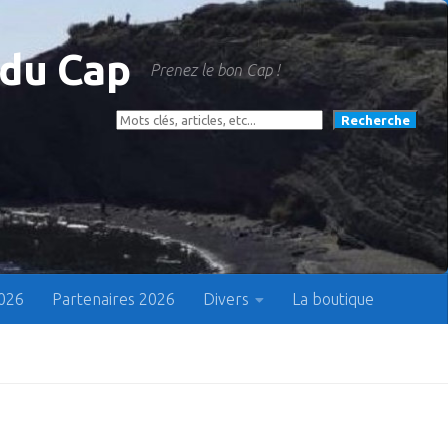
 du Cap
Prenez le bon Cap !
Rechercher
Recherche
2026
Partenaires 2026
Divers
La boutique