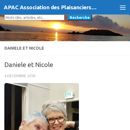
APAC Association des Plaisanciers d'Agde et du Cap
Skip to content
Rechercher
Recherche
DANIELE ET NICOLE
Daniele et Nicole
4 DÉCEMBRE 2018