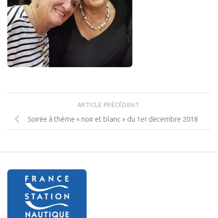
ARTICLE PRÉCÉDENT
Soirėe à thème « noir et blanc » du 1er dėcembre 2018