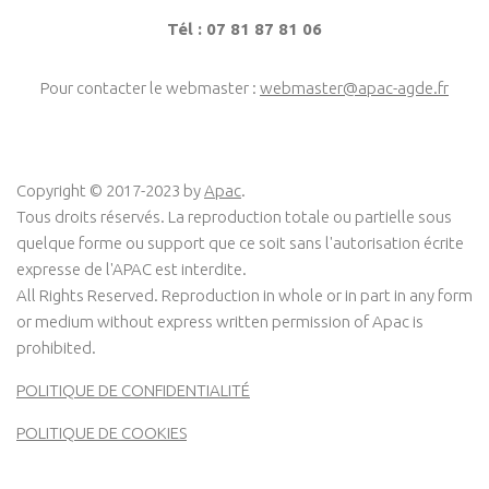
Tél : 07 81 87 81 06
Pour contacter le webmaster :
webmaster@apac-agde.fr
Copyright © 2017-2023 by
Apac
.
Tous droits réservés. La reproduction totale ou partielle sous
quelque forme ou support que ce soit sans l'autorisation écrite
expresse de l'APAC est interdite.
All Rights Reserved. Reproduction in whole or in part in any form
or medium without express written permission of Apac is
prohibited.
POLITIQUE DE CONFIDENTIALITÉ
POLITIQUE DE COOKIES