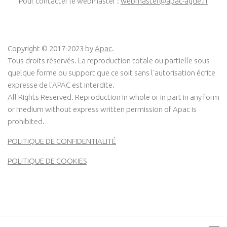
Pour contacter le webmaster :
webmaster@apac-agde.fr
Copyright © 2017-2023 by
Apac
.
Tous droits réservés. La reproduction totale ou partielle sous
quelque forme ou support que ce soit sans l'autorisation écrite
expresse de l'APAC est interdite.
All Rights Reserved. Reproduction in whole or in part in any form
or medium without express written permission of Apac is
prohibited.
POLITIQUE DE CONFIDENTIALITÉ
POLITIQUE DE COOKIES