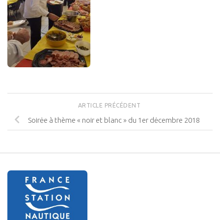
ARTICLE PRÉCÉDENT
Soirėe à thème « noir et blanc » du 1er dėcembre 2018