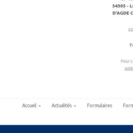
34305 - 
D’AGDE 
co
T
Pour 
web
Accueil
Actualités
Formulaires
Form