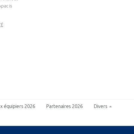
Apac is
TÉ
x équipiers 2026
Partenaires 2026
Divers