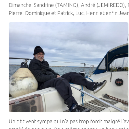
Dimanche, Sandrine (TAMINO), André (JEMIREDO), Fr
Pierre, Dominique et Patrick, Luc, Henri et enfin Je
Un ptit vent sympa qui n’a pas trop forcit malgré l’av