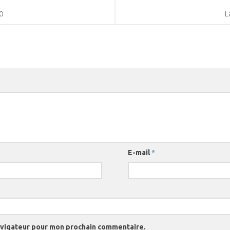
0
L
E-mail
*
navigateur pour mon prochain commentaire.