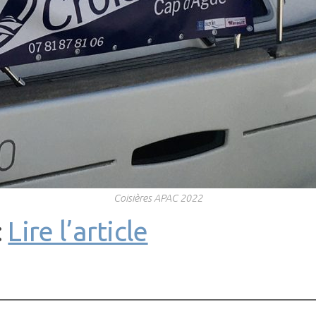
Coisières APAC 2022
:
Lire l’article