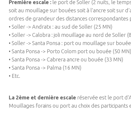
Première escale :
le port de Soller (2 nuits, le temps
soit au mouillage sur bouées soit à l’ancre soit sur 
ordres de grandeur des distances correspondantes po
• Soller -> Andratx : au sud de Soller (25 MN)
• Soller -> Calobra : joli mouillage au nord de Soller 
• Soller -> Santa Ponsa : port ou mouillage sur boué
• Santa Ponsa -> Porto Colom port ou bouée (50 MN
• Santa Ponsa -> Cabrera ancre ou bouée (33 MN)
• Santa Ponsa -> Palma (16 MN)
• Etc.
La 2ème et dernière escale
réservée est le port d’
Mouillages forains ou port au choix des participants