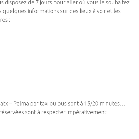
vous disposez de 7 jours pour aller où vous le souhaitez
 quelques informations sur des lieux à voir et les
res :
ratx – Palma par taxi ou bus sont à 15/20 minutes…
e réservées sont à respecter impérativement.