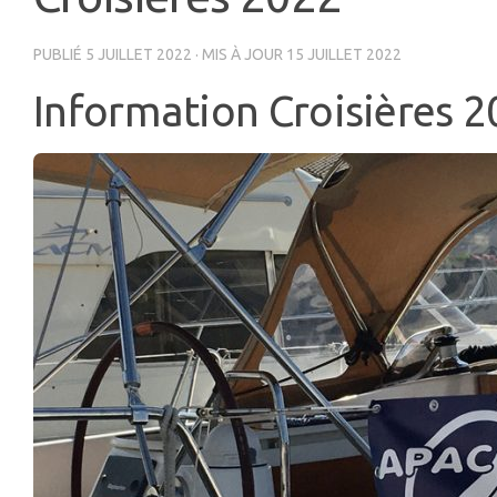
PUBLIÉ
5 JUILLET 2022
· MIS À JOUR
15 JUILLET 2022
Information Croisières 