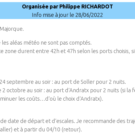
Organisée par Philippe RICHARDOT
Info mise à jour le 28/06/2022
 Majorque.
e les aléas météo ne sont pas comptés.
te zone durent entre 42h et 47h selon les ports choisis, si
24 septembre au soir : au port de Soller pour 2 nuits.
2 octobre au soir : au port d’Andratx pour 2 nuits (si la
minuer les coûts…d’où le choix d’Andratx).
de date de départ et d’escales. Je recommande des trajets
ller) et à partir du 04/10 (retour).