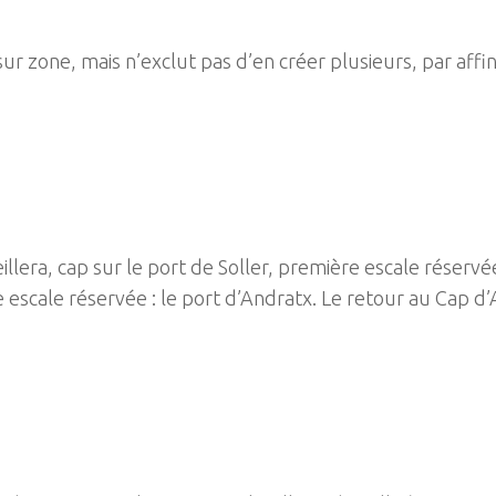
 sur zone, mais n’exclut pas d’en créer plusieurs, par affini
lera, cap sur le port de Soller, première escale réservée
e escale réservée : le port d’Andratx. Le retour au Cap d