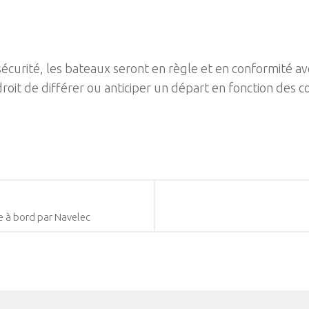
curité, les bateaux seront en règle et en conformité a
droit de différer ou anticiper un départ en fonction des
e à bord par Navelec