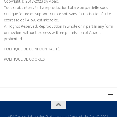
Copyright © 2017-2023 by
Apac
.
Tous droits réservés. La reproduction totale ou partielle sous
quelque forme ou support que ce soit sans l'autorisation écrite
expresse de l'APAC est interdite.
All Rights Reserved. Reproduction in whole or in part in any form
or medium without express written permission of Apac is
prohibited.
POLITIQUE DE CONFIDENTIALITÉ
POLITIQUE DE COOKIES
APAC Association des Plaisanciers d'Agde et du Cap © 2026.