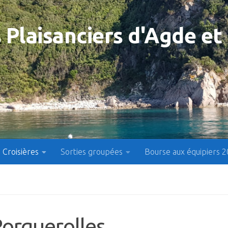
 Plaisanciers d'Agde et
Croisières
Sorties groupées
Bourse aux équipiers 
Porquerolles