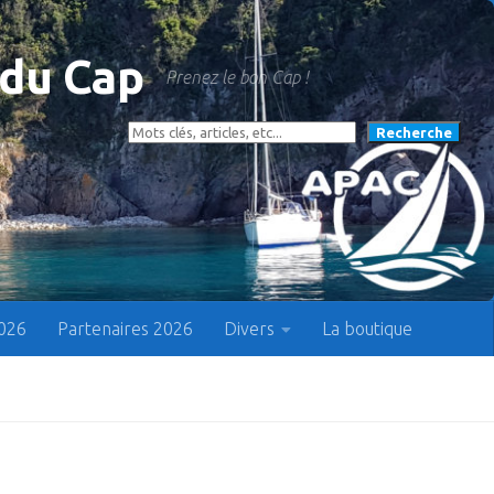
 du Cap
Prenez le bon Cap !
Rechercher
Recherche
2026
Partenaires 2026
Divers
La boutique