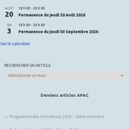
18 h 00
-
20 h 00
AOÛT
20
Permanence du jeudi 20 Août 2026
18 h 00
-
20 h 00
SEP
3
Permanence du jeudi 03 Septembre 2026
Voir le calendrier
RECHERCHER UN ARTICLE
Rechercher
un
article
Derniers articles APAC
Programme des formations 2026 – 2ème semestre