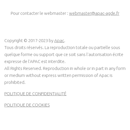
Pour contacter le webmaster :
webmaster@apac-agde.fr
Copyright © 2017-2023 by
Apac
.
Tous droits réservés. La reproduction totale ou partielle sous
quelque forme ou support que ce soit sans l'autorisation écrite
expresse de l'APAC est interdite.
All Rights Reserved. Reproduction in whole or in part in any form
or medium without express written permission of Apac is
prohibited.
POLITIQUE DE CONFIDENTIALITÉ
POLITIQUE DE COOKIES