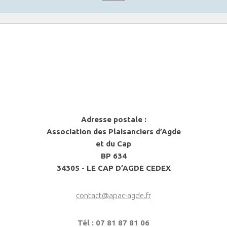
Adresse postale :
Association des Plaisanciers d’Agde
et du Cap
BP 634
34305 - LE CAP D’AGDE CEDEX
contact@apac-agde.fr
Tél : 07 81 87 81 06